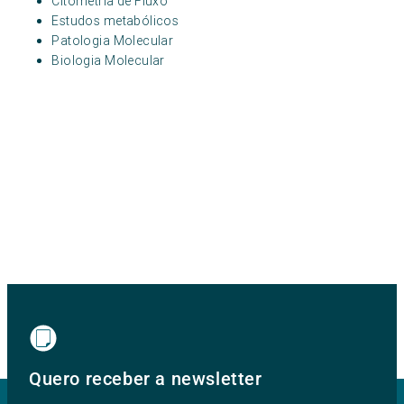
Citometria de Fluxo
Estudos metabólicos
Patologia Molecular
Biologia Molecular
Quero receber a newsletter