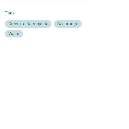
Tags
Consulta Do Viajante
Segurança
Viajar