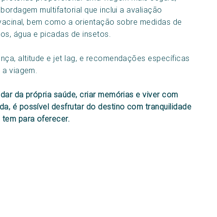
bordagem multifatorial que inclui a avaliação
a vacinal, bem como a orientação sobre medidas de
s, água e picadas de insetos.
ça, altitude e jet lag, e recomendações específicas
 a viagem.
dar da própria saúde, criar memórias e viver com
, é possível desfrutar do destino com tranquilidade
 tem para oferecer.