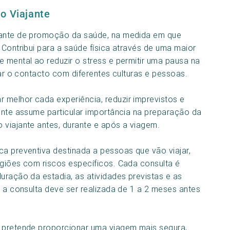
o Viajante
rtante de promoção da saúde, na medida em que
 Contribui para a saúde física através de uma maior
e mental ao reduzir o stress e permitir uma pausa na
tar o contacto com diferentes culturas e pessoas.
 melhor cada experiência, reduzir imprevistos e
jante assume particular importância na preparação da
 viajante antes, durante e após a viagem.
ca preventiva destinada a pessoas que vão viajar,
egiões com riscos específicos. Cada consulta é
uração da estadia, as atividades previstas e as
, a consulta deve ser realizada de 1 a 2 meses antes
a pretende proporcionar uma viagem mais segura,