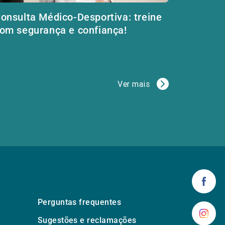
onsulta Médico-Desportiva: treine
om segurança e confiança!
Ver mais
Perguntas frequentes
Sugestões e reclamações