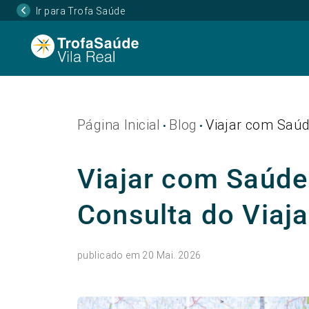
Ir para Trofa Saúde
Página Inicial
Blog
Viajar com Saúd
•
•
Viajar com Saúde
Consulta do Viaja
publicado em 20 Mai. 2026