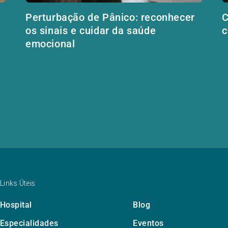
a
Perturbação de Pânico: reconhecer
C
os sinais e cuidar da saúde
c
emocional
Links Úteis
Hospital
Blog
Especialidades
Eventos