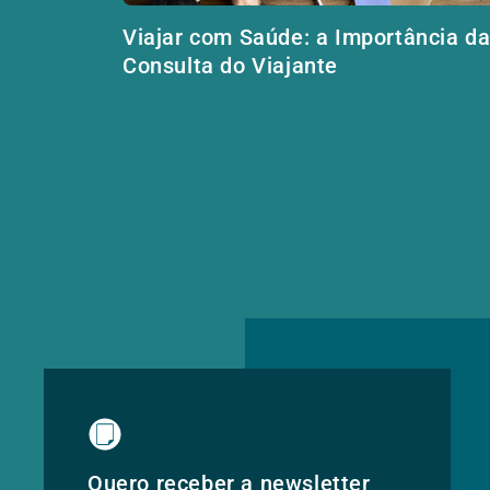
Viajar com Saúde: a Importância d
Consulta do Viajante
Quero receber a newsletter