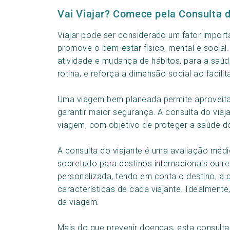
Vai Viajar? Comece pela Consulta d
Viajar pode ser considerado um fator impo
promove o bem-estar físico, mental e social.
atividade e mudança de hábitos, para a saúd
rotina, e reforça a dimensão social ao facili
Uma viagem bem planeada permite aproveitar
garantir maior segurança. A consulta do via
viagem, com objetivo de proteger a saúde do
A consulta do viajante é uma avaliação médi
sobretudo para destinos internacionais ou r
personalizada, tendo em conta o destino, a d
características de cada viajante. Idealmente
da viagem.
Mais do que prevenir doenças, esta consult