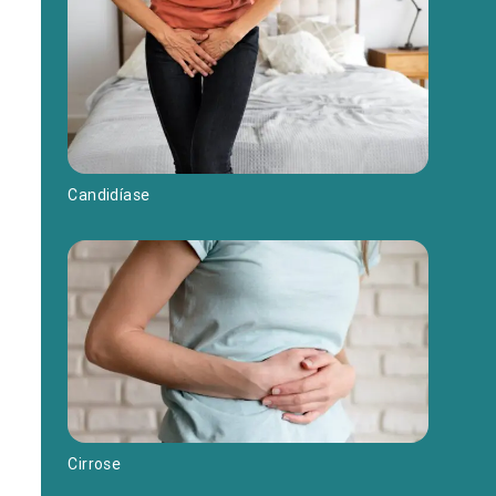
Candidíase
Cirrose