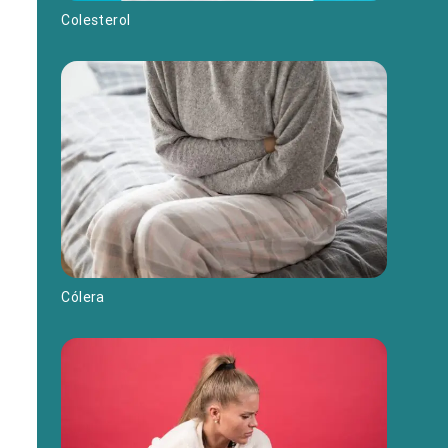
Colesterol
Cólera