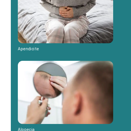
Apendicite
Alopecia