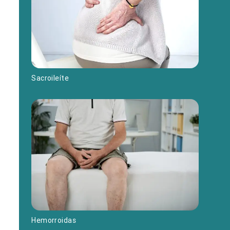
Sacroileíte
Hemorroidas