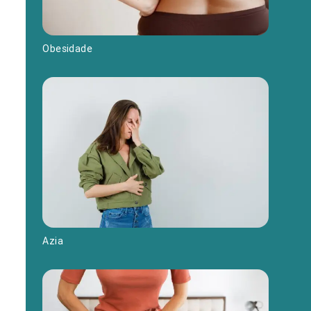
Obesidade
Azia