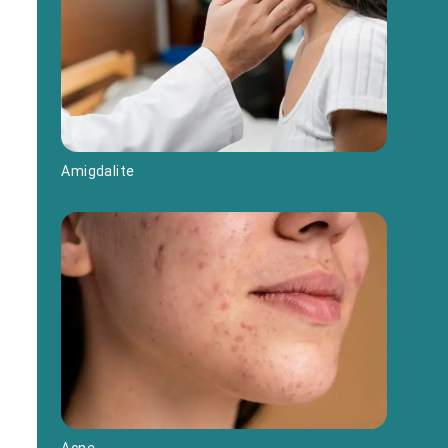
Amigdalite
Acne