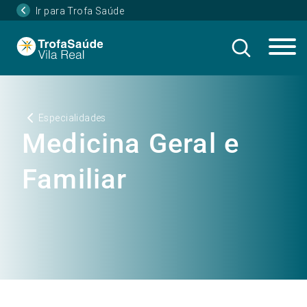
Ir para Trofa Saúde
Especialidades
Medicina Geral e
Familiar