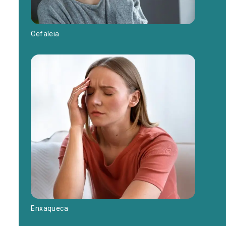
Cefaleia
Enxaqueca