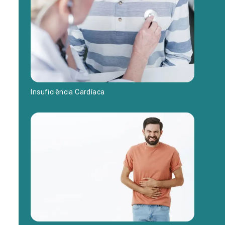
Insuficiência Cardíaca