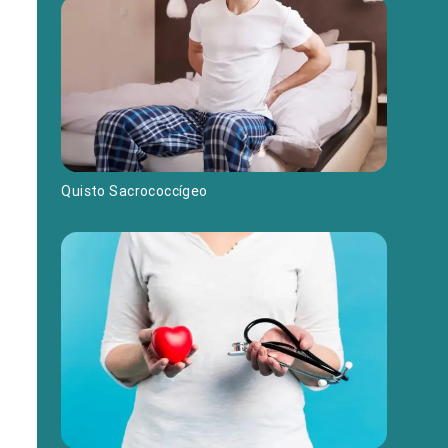
Quisto Sacrococcígeo