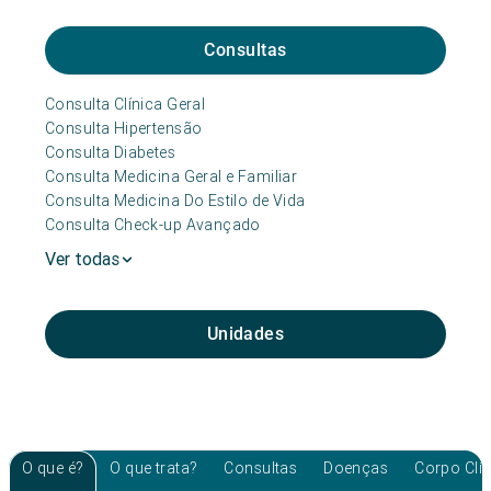
Consultas
Consulta Clínica Geral
Consulta Hipertensão
Consulta Diabetes
Consulta Medicina Geral e Familiar
Consulta Medicina Do Estilo de Vida
Consulta Check-up Avançado
Ver todas
Unidades
O que é?
O que trata?
Consultas
Doenças
Corpo Clí