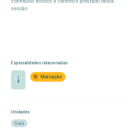
contributo técnico e científico prestado nesta
sessão.
Especialidades relacionadas
Marcação
Unidades
Gaia