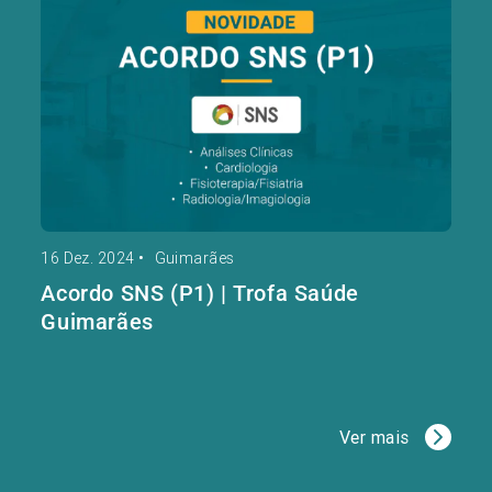
16 Dez. 2024
•
Guimarães
Acordo SNS (P1) | Trofa Saúde
Guimarães
Ver mais