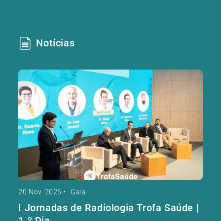
Notícias
20 Nov. 2025
•
Gaia
I Jornadas de Radiologia Trofa Saúde |
1.º Dia