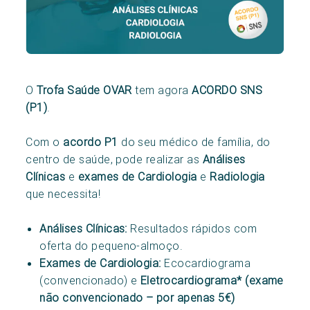
O
Trofa Saúde OVAR
tem agora
ACORDO SNS
(P1)
.
Com o
acordo P1
do seu médico de família, do
centro de saúde, pode realizar as
Análises
Clínicas
e
exames de Cardiologia
e
Radiologia
que necessita!
Análises Clínicas:
Resultados rápidos com
oferta do pequeno-almoço.
Exames de Cardiologia:
Ecocardiograma
(convencionado) e
Eletrocardiograma*
(exame
não convencionado – por apenas 5€)