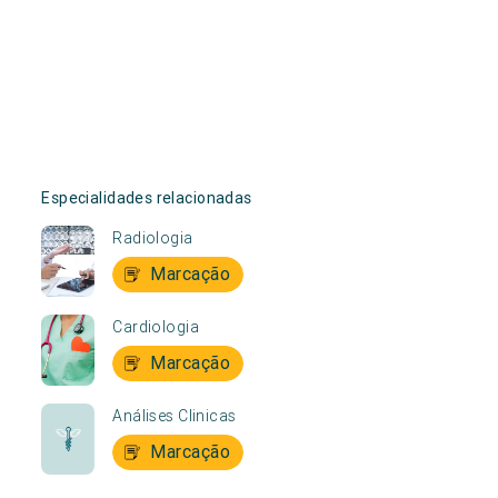
Especialidades relacionadas
Radiologia
Marcação
Cardiologia
Marcação
Análises Clinicas
Marcação