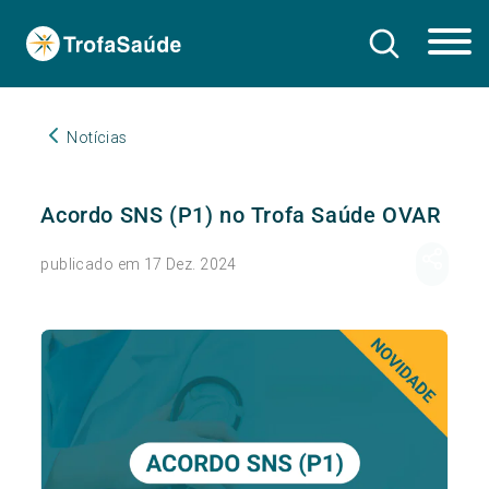
Notícias
Acordo SNS (P1) no Trofa Saúde OVAR
publicado em 17 Dez. 2024