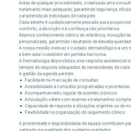
Antes de qualquer procedimento, é realizada uma consult
tratamento mais adequado, garantindo segurança, eficáci
características individuais de cada pele.
Cada detalhe é cuidadosamente pensado para proporcion
conforto, a discrição e a confiança são prioritários.
Aliamos conhecimento clínico de referência, inovação
personalizada, garantindo resultados de elevada qualidad
A nossa missão é elevar o cuidado dermatológico a um n
e bem-estar coexistem em perfeita harmonia.
A Dermatologia disponibiliza uma resposta assistencial o
tempos de resposta adequados às necessidades de cada 
A gestão da agenda permite:
Facilidade na marcação de consultas
Acessibilidade a consultas programadas e prioritárias
Acompanhamento regular de doentes crónicos
Articulação célere com exames e tratamentos compl
Capacidade de resposta a situações urgentes ou de m
Flexibilidade na organização do seguimento clínico
A proximidade e disponibilidade da equipa contribuem p
centrado na qualidade dos cuidados prestados.