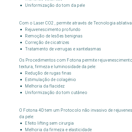
Uniformização do tom da pele
Com o Laser CO2 , permite através de Tecnologia ablativ
Rejuvenescimento profundo
Remoção de lesões benignas
Correção de cicatrizes
Tratamento de verrugas e xantelasmas
Os Procedimentos com Fotona permite rejuvenescimento 
textura, firmeza e luminosidade da pele:
Redução de rugas finas
Estimulação de colagénio
Melhoria da flacidez
Uniformização do tom cutâneo
O Fotona 4D tem um Protocolo não invasivo de rejuvenes
da pele:
Efeito lifting sem cirurgia
Melhoria da firmeza e elasticidade