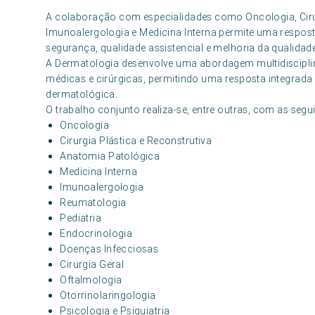
A colaboração com especialidades como Oncologia, Cirur
Imunoalergologia e Medicina Interna permite uma respost
segurança, qualidade assistencial e melhoria da qualidade
A Dermatologia desenvolve uma abordagem multidisciplin
médicas e cirúrgicas, permitindo uma resposta integrada e
dermatológica.
O trabalho conjunto realiza-se, entre outras, com as segui
Oncologia
Cirurgia Plástica e Reconstrutiva
Anatomia Patológica
Medicina Interna
Imunoalergologia
Reumatologia
Pediatria
Endocrinologia
Doenças Infecciosas
Cirurgia Geral
Oftalmologia
Otorrinolaringologia
Psicologia e Psiquiatria