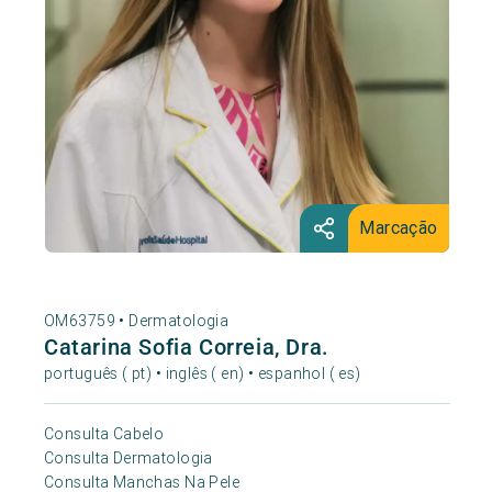
Marcação
OM63759 •
Dermatologia
Catarina Sofia Correia, Dra.
português ( pt) • inglês ( en) • espanhol ( es)
Consulta Cabelo
Consulta Dermatologia
Consulta Manchas Na Pele