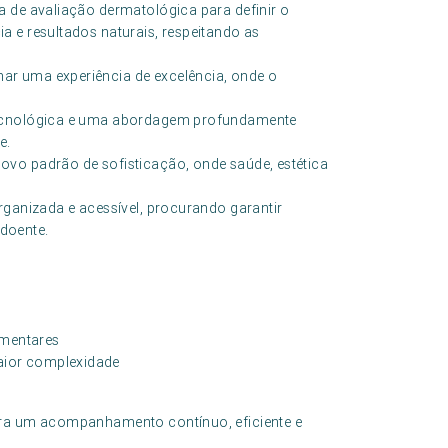
a de avaliação dermatológica para definir o
a e resultados naturais, respeitando as
ar uma experiência de excelência, onde o
 tecnológica e uma abordagem profundamente
e.
ovo padrão de sofisticação, onde saúde, estética
rganizada e acessível, procurando garantir
doente.
ementares
aior complexidade
ara um acompanhamento contínuo, eficiente e