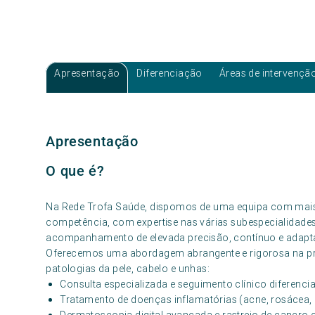
Apresentação
Diferenciação
Áreas de intervençã
Apresentação
O que é?
Na Rede Trofa Saúde, dispomos de uma equipa com mais
competência, com expertise nas várias subespecialidade
acompanhamento de elevada precisão, contínuo e adapta
Oferecemos uma abordagem abrangente e rigorosa na pr
patologias da pele, cabelo e unhas:
Consulta especializada e seguimento clínico diferenci
Tratamento de doenças inflamatórias (acne, rosácea, 