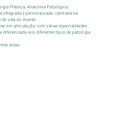
gia Plástica, Anatomia Patológica,
a integrada e personalizada, centrada na
 de vida do doente.
ar em articulação com várias especialidades
 diferenciada aos diferentes tipos de patologia
ntes áreas: