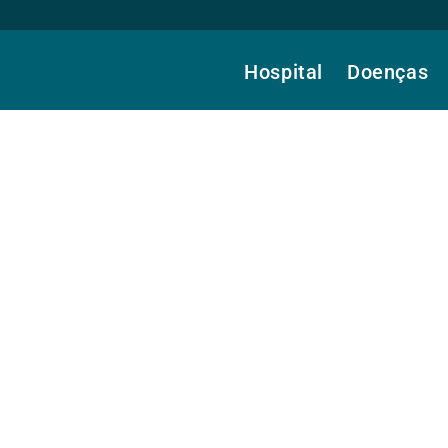
Hospital
Doenças
orreia, Dra.