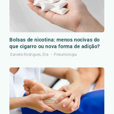
Bolsas de nicotina: menos nocivas do
que cigarro ou nova forma de adição?
Daniela Rodrigues, Dra.
•
Pneumologia