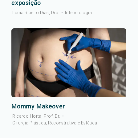
exposição
Lúcia Ribeiro Dias, Dra.
•
Infecciologia
Mommy Makeover
Ricardo Horta, Prof. Dr.
•
Cirurgia Plástica, Reconstrutiva e Estética