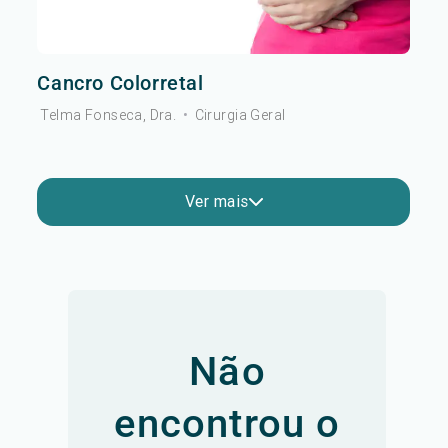
Cancro Colorretal
Telma Fonseca, Dra.
•
Cirurgia Geral
Ver mais
Não
encontrou o