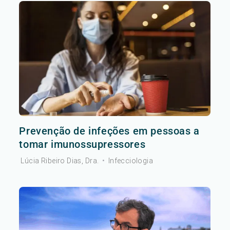
Prevenção de infeções em pessoas a
tomar imunossupressores
Lúcia Ribeiro Dias, Dra.
•
Infecciologia