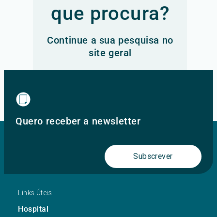
que procura?
Continue a sua pesquisa no
site geral
Ir para o site principal
Quero receber a newsletter
Subscrever
Links Úteis
Hospital