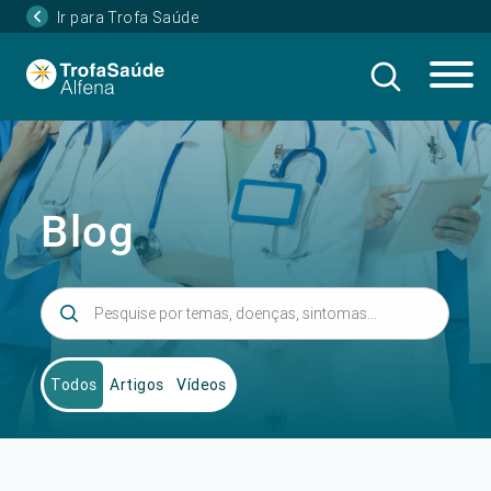
Ir para Trofa Saúde
Blog
Todos
Artigos
Vídeos