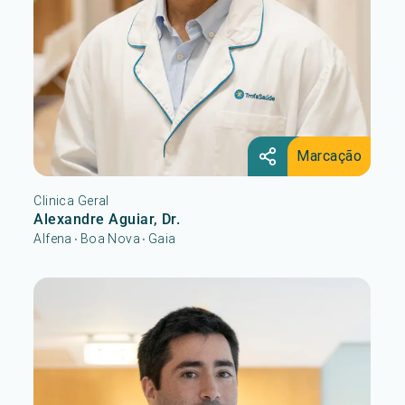
Marcação
Clinica Geral
Alexandre Aguiar, Dr.
Alfena
Boa Nova
Gaia
•
•