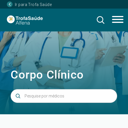
Ir para Trofa Saúde
Corpo Clínico