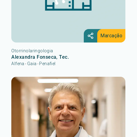
Marcação
Otorrinolaringologia
Alexandra Fonseca, Tec.
Alfena
Gaia
Penafiel
•
•