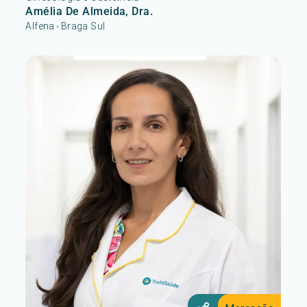
Amélia De Almeida, Dra.
Alfena
Braga Sul
•