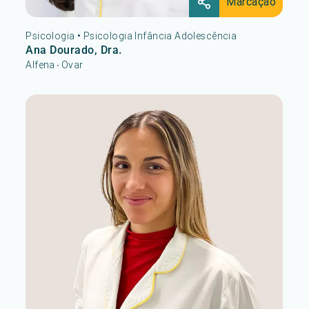
Marcação
Psicologia
•
Psicologia Infância Adolescência
Ana Dourado, Dra.
Alfena
Ovar
•