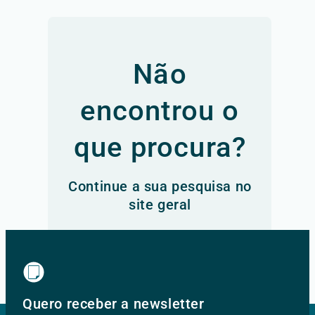
Não
encontrou o
que procura?
Continue a sua pesquisa no
site geral
Ir para o site principal
Quero receber a newsletter