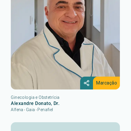
Marcação
Ginecologia e Obstetrícia
Alexandre Donato, Dr.
Alfena
Gaia
Penafiel
•
•