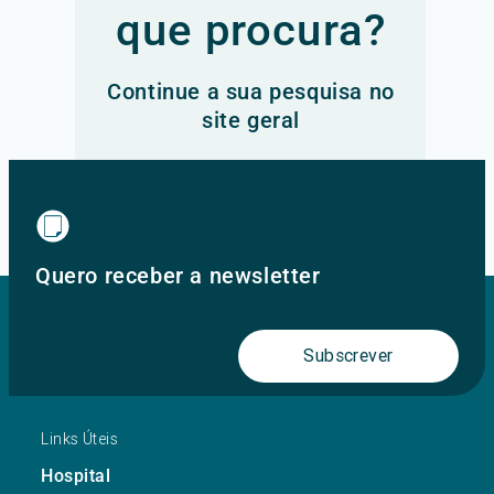
que procura?
Continue a sua pesquisa no
site geral
Ir para o site principal
Quero receber a newsletter
Subscrever
Links Úteis
Hospital