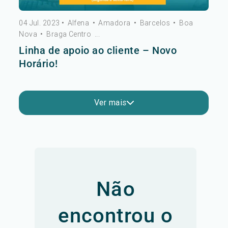
04 Jul. 2023
•
Alfena
•
Amadora
•
Barcelos
•
Boa
Nova
•
Braga Centro
...
Linha de apoio ao cliente – Novo
Horário!
Ver mais
Não
encontrou o