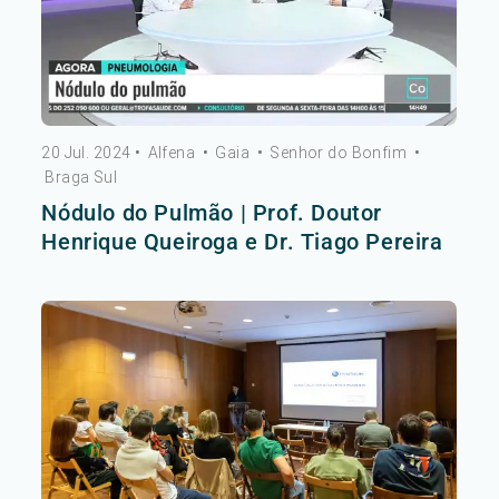
20 Jul. 2024
•
Alfena
•
Gaia
•
Senhor do Bonfim
•
Braga Sul
Nódulo do Pulmão | Prof. Doutor
Henrique Queiroga e Dr. Tiago Pereira