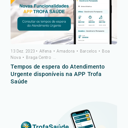
13 Dez. 2023
•
Alfena
•
Amadora
•
Barcelos
•
Boa
Nova
•
Braga Centro
...
Tempos de espera do Atendimento
Urgente disponíveis na APP Trofa
Saúde