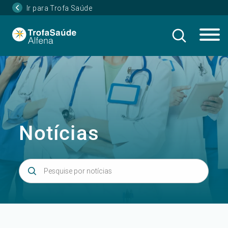
Ir para Trofa Saúde
Notícias