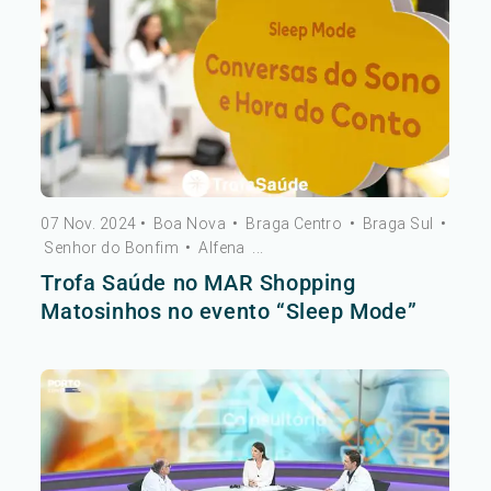
07 Nov. 2024
•
Boa Nova
•
Braga Centro
•
Braga Sul
•
Senhor do Bonfim
•
Alfena
...
Trofa Saúde no MAR Shopping
Matosinhos no evento “Sleep Mode”