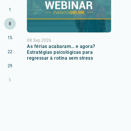
1
8
15
08 Sep 2026
As férias acabaram… e agora?
22
Estratégias psicológicas para
regressar à rotina sem stress
29
5