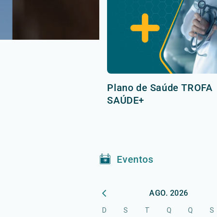
Plano de Saúde TROFA
SAÚDE+
Eventos
AGO. 2026
D
S
T
Q
Q
S