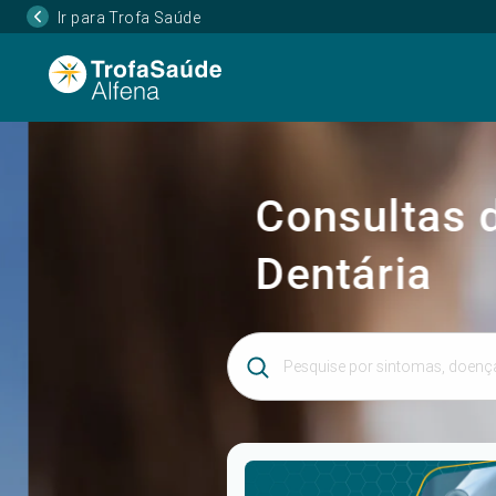
Ir para Trofa Saúde
Consultas de
Dentária
Introduza 3 ou mais caracteres