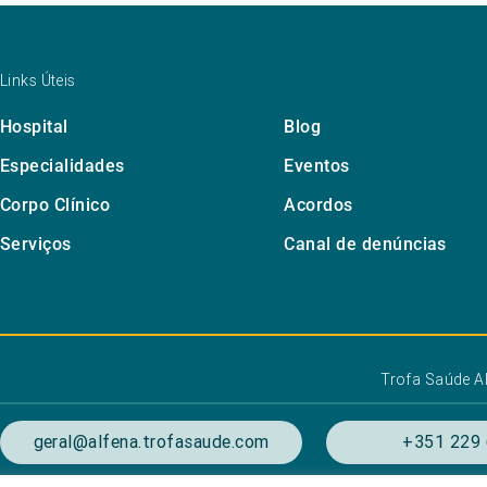
Links Úteis
Hospital
Blog
Especialidades
Eventos
Corpo Clínico
Acordos
Serviços
Canal de denúncias
Trofa Saúde A
geral@alfena.trofasaude.com
+351 229 