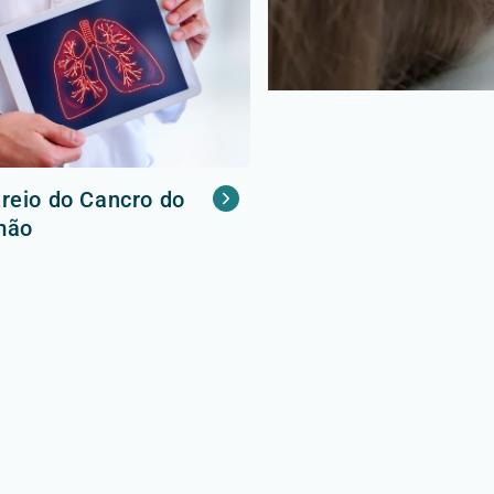
reio do Cancro do
mão