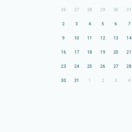
26
27
28
29
30
31
2
3
4
5
6
7
9
10
11
12
13
14
16
17
18
19
20
21
23
24
25
26
27
28
30
31
1
2
3
4