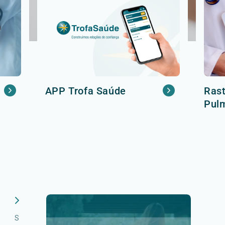
APP Trofa Saúde
Rast
Pul
S