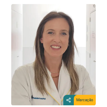
Marcação