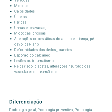
Verrugas
Micoses
Calosidades
Úlceras
Feridas
Unhas encravadas,
Micóticas, grossas
Alterações ortoestáticas do adulto e criança, pé
cavo, pé Plano
Deformidades dos dedos, joanetes
Esporão do calcâneo
Lesões ou traumatismos
Pé de risco: diabetes, alterações neurológicas,
vasculares ou reumáticas
Diferenciação
Podologia geral, Podologia preventiva, Podologia