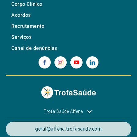
Corpo Clínico
Acordos
Recrutamento
Serviços
Canal de denúncias
Trofa Saúde Alfena
geral@alfena.trofasaude.com