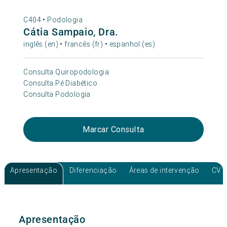
C404 •
Podologia
Cátia Sampaio, Dra.
inglês (en) • francês (fr) • espanhol (es)
Consulta Quiropodologia
Consulta Pé Diabético
Consulta Podologia
Marcar Consulta
Apresentação
Diferenciação
Áreas de intervenção
CV
Apresentação