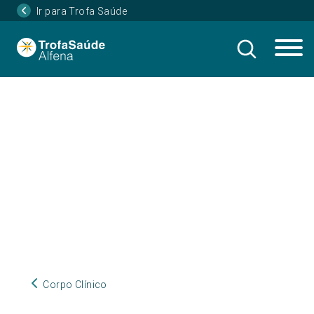
Ir para Trofa Saúde
Corpo Clínico
Corpo Clínico