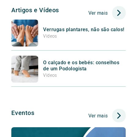
Artigos e Vídeos
Ver mais
Verrugas plantares, não são calos!
Vídeos
O calçado e os bebés: conselhos
de um Podologista
Vídeos
Eventos
Ver mais