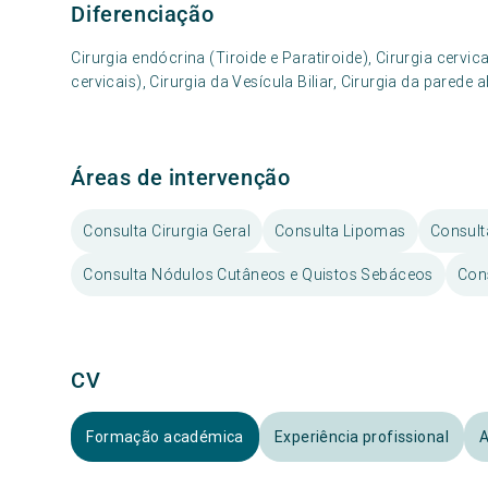
Diferenciação
Cirurgia endócrina (Tiroide e Paratiroide), Cirurgia cervic
cervicais), Cirurgia da Vesícula Biliar, Cirurgia da pare
Áreas de intervenção
Consulta Cirurgia Geral
Consulta Lipomas
Consulta
Consulta Nódulos Cutâneos e Quistos Sebáceos
Cons
CV
Formação académica
Experiência profissional
A