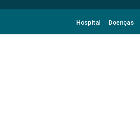
Hospital
Doenças
 Alves, Dra.