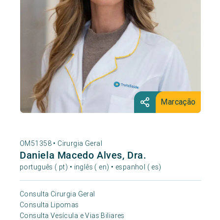
Marcação
OM51358 •
Cirurgia Geral
Daniela Macedo Alves, Dra.
português ( pt) • inglês ( en) • espanhol ( es)
Consulta Cirurgia Geral
Consulta Lipomas
Consulta Vesícula e Vias Biliares