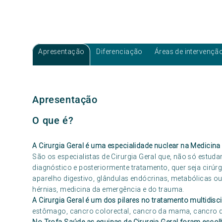
Apresentação
Diferenciação
Áreas de intervençã
Apresentação
O que é?
A Cirurgia Geral é uma especialidade nuclear na Medicin
São os especialistas de Cirurgia Geral que, não só estud
diagnóstico e posteriormente tratamento, quer seja cir
aparelho digestivo, glândulas endócrinas, metabólicas 
hérnias, medicina da emergência e do trauma.
A Cirurgia Geral é um dos pilares no tratamento multidisc
estômago, cancro colorectal, cancro da mama, cancro d