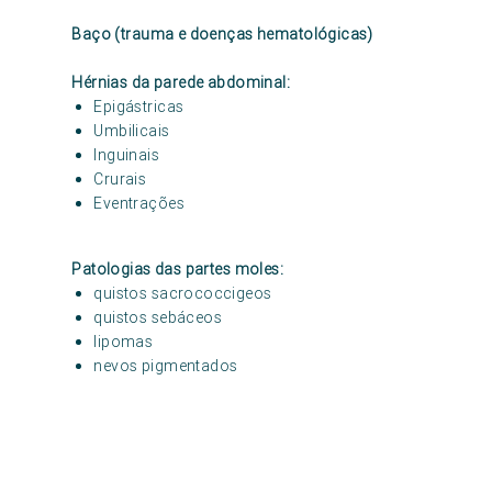
Baço (trauma e doenças hematológicas)
Hérnias da parede abdominal:
Epigástricas
Umbilicais
Inguinais
Crurais
Eventrações
Patologias das partes moles:
quistos sacrococcigeos
quistos sebáceos
lipomas
nevos pigmentados