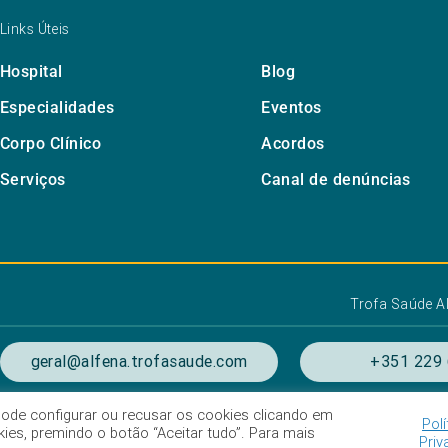
Links Úteis
Hospital
Blog
Especialidades
Eventos
Corpo Clínico
Acordos
Serviços
Canal de denúncias
Trofa Saúde A
geral@alfena.trofasaude.com
+351 229 
. Pode configurar ou recusar os cookies clicando em
Polí
ondições de utilização
Listagem das Unidades Hospitala
es, premindo o botão “Aceitar tudo”. Para mais
Priv
Intermediação de crédito