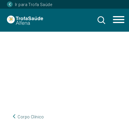
Ir para Trofa Saúde
Corpo Clínico
Corpo Clínico