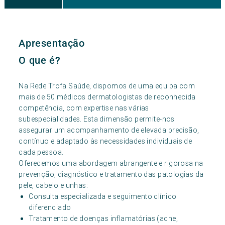
Consulta Doenças Auto-imunes
Consulta Pé Diabético
Apresentação
O que é?
Na Rede Trofa Saúde, dispomos de uma equipa com
mais de 50 médicos dermatologistas de reconhecida
competência, com expertise nas várias
subespecialidades. Esta dimensão permite-nos
assegurar um acompanhamento de elevada precisão,
contínuo e adaptado às necessidades individuais de
cada pessoa.
Oferecemos uma abordagem abrangente e rigorosa na
prevenção, diagnóstico e tratamento das patologias da
pele, cabelo e unhas:
Consulta especializada e seguimento clínico
diferenciado
Tratamento de doenças inflamatórias (acne,