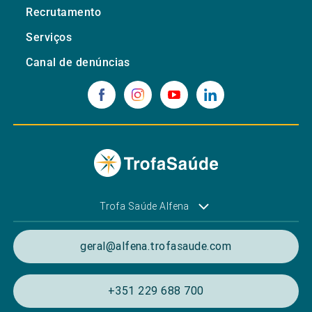
Recrutamento
Serviços
Canal de denúncias
Trofa Saúde Alfena
geral@alfena.trofasaude.com
+351 229 688 700