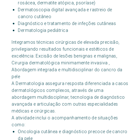
rosácea, dermatite atópica, psoríase)
Dermatoscopia digital avançada e rastreio de
cancro cutâneo
Diagnóstico e tratamento de infeções cutâneas
Dermatologia pediátrica
Integramos técnicas cirúrgicas de elevada precisão,
privilegiando resultados funcionais e estéticos de
excelência: Excisão de lesões benignas e malignas,
Cirurgia dermatológica minimamente invasiva ,
Abordagem integrada e multidisciplinar do cancro da
pele
A Dermatologia assegura resposta diferenciada a casos
dermatológicos complexos, através de uma
abordagem multidisciplinar, tecnologia de diagnóstico
avançada e articulação com outras especialidades
médicas e cirúrgicas.
A atividade inclui o acompanhamento de situações
como:
Oncologia cutânea e diagnóstico precoce de cancro
da pele