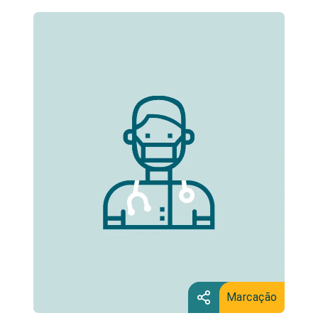
Marcação