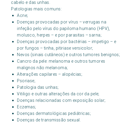
cabelo e das unhas.
Patologias mais comuns:
Acne;
Doenças provocadas por vírus – verrugas na
infeção pelo vírus do papiloma humano (HPV),
molusco, herpes – e por parasitas – sarna;
Doenças provocadas por bactérias – impetigo – e
por fungos – tinha, pitiriase versicolor;
Nevos (sinais cutâneos) e outros tumores benignos;
Cancro da pele: melanoma e outros tumores
malignos não melanoma;
Alterações capilares – alopécias;
Psoriase;
Patologia das unhas;
Vitiligo e outras alterações da cor da pele;
Doenças relacionadas com exposição solar;
Eczemas;
Doenças dermatológicas pediátricas;
Doenças de transmissão sexual.