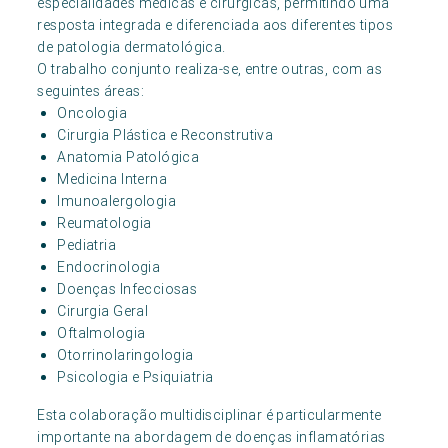
especialidades médicas e cirúrgicas, permitindo uma
resposta integrada e diferenciada aos diferentes tipos
de patologia dermatológica.
O trabalho conjunto realiza-se, entre outras, com as
seguintes áreas:
Oncologia
Cirurgia Plástica e Reconstrutiva
Anatomia Patológica
Medicina Interna
Imunoalergologia
Reumatologia
Pediatria
Endocrinologia
Doenças Infecciosas
Cirurgia Geral
Oftalmologia
Otorrinolaringologia
Psicologia e Psiquiatria
Esta colaboração multidisciplinar é particularmente
importante na abordagem de doenças inflamatórias