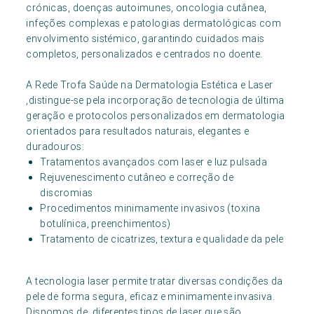
crónicas, doenças autoimunes, oncologia cutânea,
infeções complexas e patologias dermatológicas com
envolvimento sistémico, garantindo cuidados mais
completos, personalizados e centrados no doente.
A Rede Trofa Saúde na Dermatologia Estética e Laser
,distingue-se pela incorporação de tecnologia de última
geração e protocolos personalizados em dermatologia
orientados para resultados naturais, elegantes e
duradouros:
Tratamentos avançados com laser e luz pulsada
Rejuvenescimento cutâneo e correção de
discromias
Procedimentos minimamente invasivos (toxina
botulínica, preenchimentos)
Tratamento de cicatrizes, textura e qualidade da pele
A tecnologia laser permite tratar diversas condições da
pele de forma segura, eficaz e minimamente invasiva.
Dispomos de diferentes tipos de laser que são