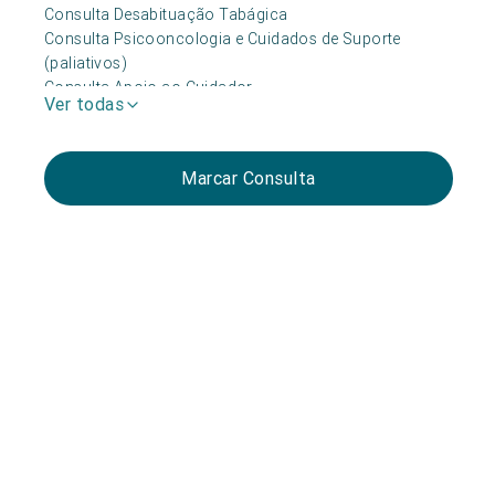
Consulta Desabituação Tabágica
Consulta Psicooncologia e Cuidados de Suporte
(paliativos)
Consulta Apoio ao Cuidador
Ver todas
Marcar Consulta