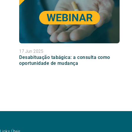
17 Jun 2025
Desabituação tabágica: a consulta como
oportunidade de mudança
Links Úteis