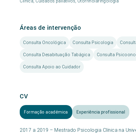
Clínica, Cuidados paliativos, Otorrinolaringologia
Áreas de intervenção
Consulta Oncológica
Consulta Psicologia
Consult
Consulta Desabituação Tabágica
Consulta Psicoonco
Consulta Apoio ao Cuidador
CV
Formação académica
Experiência profissional
2017 a 2019 – Mestrado Psicologia Clínica na Univ