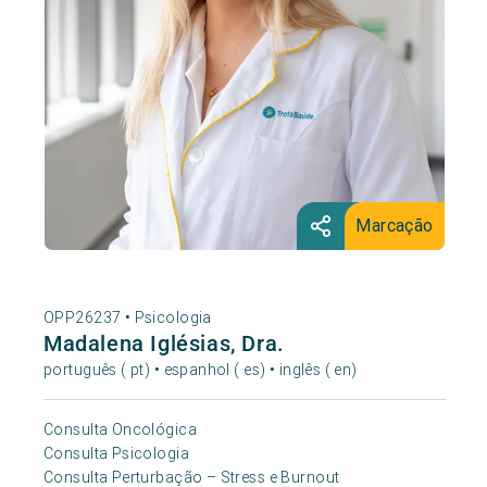
Marcação
OPP26237 •
Psicologia
Madalena Iglésias, Dra.
português ( pt) • espanhol ( es) • inglês ( en)
Consulta Oncológica
Consulta Psicologia
Consulta Perturbação – Stress e Burnout