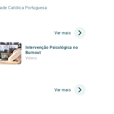
dade Católica Portuguesa
Ver mais
Intervenção Psicológica no
Burnout
Vídeos
Ver mais