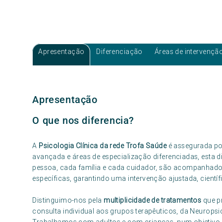
Apresentação
Diferenciação
Áreas de intervençã
Apresentação
O que nos diferencia?
A
Psicologia Clínica da rede Trofa Saúde
é assegurada p
avançada e áreas de especialização diferenciadas, esta 
pessoa, cada família e cada cuidador, são acompanhado
específicas, garantindo uma intervenção ajustada, científ
Distinguimo-nos pela
multiplicidade de tratamentos
que p
consulta individual aos grupos terapêuticos, da Neurops