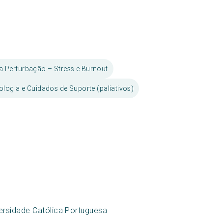
a Perturbação – Stress e Burnout
logia e Cuidados de Suporte (paliativos)
ersidade Católica Portuguesa