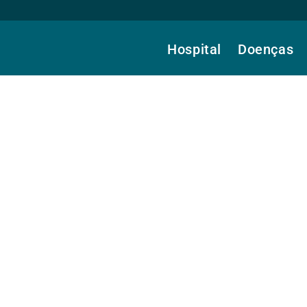
Hospital
Doenças
as, Dra.