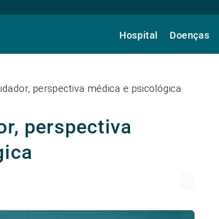
Hospital
Doenças
idador, perspectiva médica e psicológica
r, perspectiva
gica