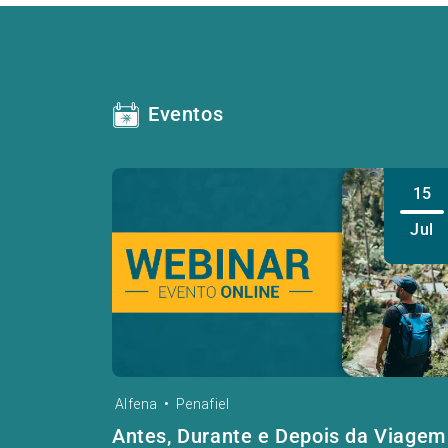
Eventos
15
Jul
Alfena
•
Penafiel
Antes, Durante e Depois da Viagem