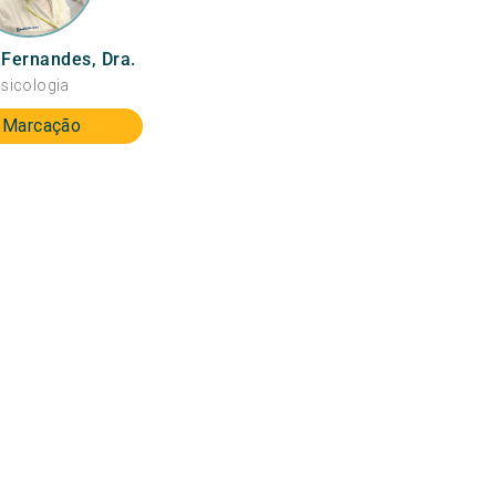
 Fernandes, Dra.
sicologia
Marcação