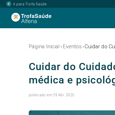
Ir para Trofa Saúde
Página Inicial
Eventos
Cuidar do Cu
•
•
Cuidar do Cuidado
médica e psicoló
publicado em 29 Abr. 2025