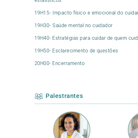
estatísticos
19H15- Impacto físico e emocional do cuida
19H30- Saúde mental no cuidador
19H40- Estratégias para cuidar de quem cui
19H50- Esclarecimento de questões
20H00- Encerramento
Palestrantes