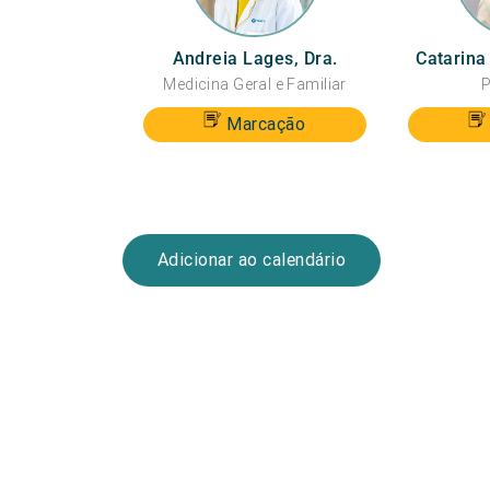
Andreia Lages, Dra.
Catarina
Medicina Geral e Familiar
P
Marcação
Adicionar ao calendário