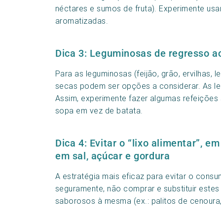
néctares e sumos de fruta). Experimente usar
aromatizadas.
Dica 3: Leguminosas de regresso a
Para as leguminosas (feijão, grão, ervilhas,
secas podem ser opções a considerar. As le
Assim, experimente fazer algumas refeições
sopa em vez de batata.
Dica 4: Evitar o “lixo alimentar”, em
em sal, açúcar e gordura
A estratégia mais eficaz para evitar o cons
seguramente, não comprar e substituir estes
saborosos à mesma (ex.: palitos de cenoura,