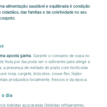
 alimentação saudável e equilibrada é condição
 cidadãos, das famílias e da coletividade no seu
conjunto.
as
uma aposta ganha.
Garantir o consumo de sopa no
de fruta por dia pode ser o suficiente para atingir a
, a presença de metade do prato com hortícolas
ve roxa, curgete, brócolos, couve-flor, feijão-
tais produzidos localmente, frescos e da época.
 o dia
nos bebidas açucaradas (bebidas refrigerantes,