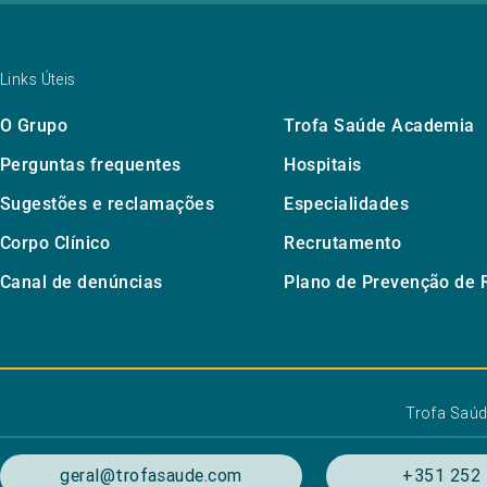
Links Úteis
O Grupo
Trofa Saúde Academia
Perguntas frequentes
Hospitais
Sugestões e reclamações
Especialidades
Corpo Clínico
Recrutamento
Canal de denúncias
Plano de Prevenção de 
Trofa Saú
geral@trofasaude.com
+351 252 