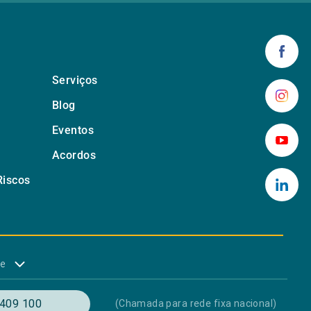
Serviços
Blog
Eventos
Acordos
Riscos
de
409 100
(Chamada para rede fixa nacional)