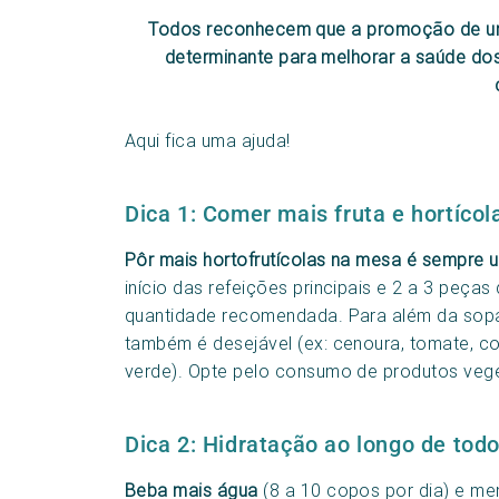
Todos reconhecem que a promoção de uma
determinante para melhorar a saúde dos
Aqui fica uma ajuda!
Dica 1: Comer mais fruta e hortícol
Pôr mais hortofrutícolas na mesa é sempre 
início das refeições principais e 2 a 3 peças 
quantidade recomendada. Para além da sopa
também é desejável (ex: cenoura, tomate, cou
verde). Opte pelo consumo de produtos vege
Dica 2: Hidratação ao longo de todo
Beba mais água
(8 a 10 copos por dia) e me