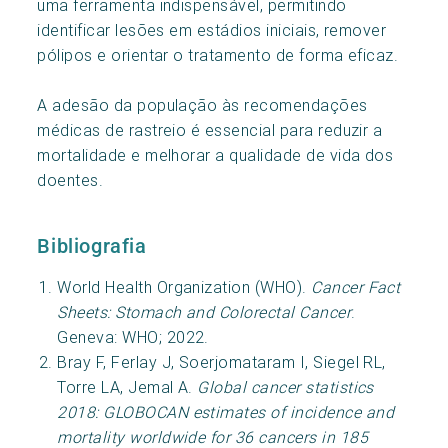
uma ferramenta indispensável, permitindo
identificar lesões em estádios iniciais, remover
pólipos e orientar o tratamento de forma eficaz.
A adesão da população às recomendações
médicas de rastreio é essencial para reduzir a
mortalidade e melhorar a qualidade de vida dos
doentes.
Bibliografia
World Health Organization (WHO).
Cancer Fact
Sheets: Stomach and Colorectal Cancer
.
Geneva: WHO; 2022.
Bray F, Ferlay J, Soerjomataram I, Siegel RL,
Torre LA, Jemal A.
Global cancer statistics
2018: GLOBOCAN estimates of incidence and
mortality worldwide for 36 cancers in 185