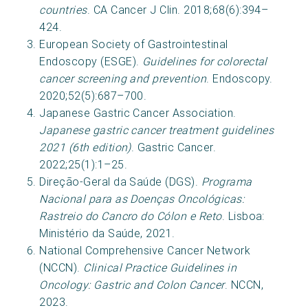
countries
. CA Cancer J Clin. 2018;68(6):394–
424.
European Society of Gastrointestinal
Endoscopy (ESGE).
Guidelines for colorectal
cancer screening and prevention
. Endoscopy.
2020;52(5):687–700.
Japanese Gastric Cancer Association.
Japanese gastric cancer treatment guidelines
2021 (6th edition)
. Gastric Cancer.
2022;25(1):1–25.
Direção-Geral da Saúde (DGS).
Programa
Nacional para as Doenças Oncológicas:
Rastreio do Cancro do Cólon e Reto
. Lisboa:
Ministério da Saúde, 2021.
National Comprehensive Cancer Network
(NCCN).
Clinical Practice Guidelines in
Oncology: Gastric and Colon Cancer
. NCCN,
2023.