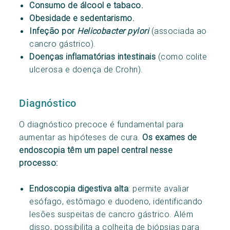
Consumo de álcool e tabaco.
Obesidade e sedentarismo.
Infeção por
Helicobacter pylori
(associada ao
cancro gástrico).
Doenças inflamatórias intestinais
(como colite
ulcerosa e doença de Crohn).
Diagnóstico
O diagnóstico precoce é fundamental para
aumentar as hipóteses de cura.
Os exames de
endoscopia têm um papel central nesse
processo:
Endoscopia digestiva alta
: permite avaliar
esófago, estômago e duodeno, identificando
lesões suspeitas de cancro gástrico. Além
disso, possibilita a colheita de biópsias para