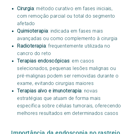
Cirurgia
: método curativo em fases iniciais,
com remoção parcial ou total do segmento
afetado
Quimioterapia
: indicada em fases mais
avançadas ou como complemento à cirurgia
Radioterapia
: frequentemente utilizada no
cancro do reto
Terapias endoscópicas
: em casos
selecionados, pequenas lesões malignas ou
pré-malignas podem ser removidas durante o
exame, evitando cirurgias maiores
Terapias alvo e imunoterapia
: novas
estratégias que atuam de forma mais
específica sobre células tumorais, oferecendo
melhores resultados em determinados casos
Importância da endoscopia no rastreio