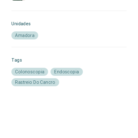
Unidades
Amadora
Tags
Colonoscopia
Endoscopia
Rastreio Do Cancro