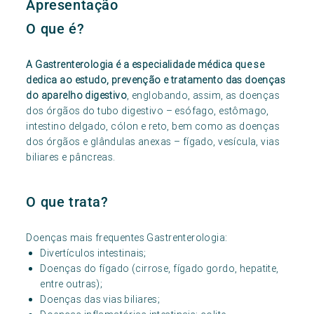
Apresentação
O que é?
A Gastrenterologia é a especialidade médica que se
dedica ao estudo, prevenção e tratamento das doenças
do aparelho digestivo
, englobando, assim, as doenças
dos órgãos do tubo digestivo – esófago, estômago,
intestino delgado, cólon e reto, bem como as doenças
dos órgãos e glândulas anexas – fígado, vesícula, vias
biliares e pâncreas.
O que trata?
Doenças mais frequentes Gastrenterologia:
Divertículos intestinais;
Doenças do fígado (cirrose, fígado gordo, hepatite,
entre outras);
Doenças das vias biliares;