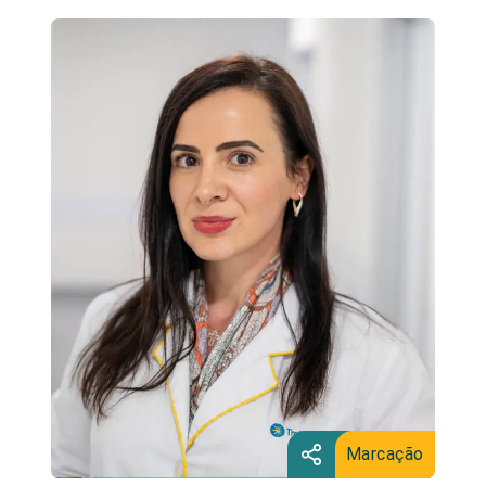
Marcação