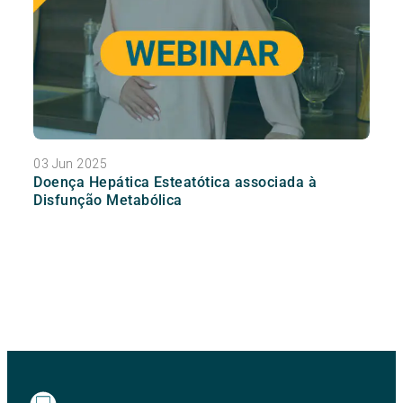
03 Jun 2025
Doença Hepática Esteatótica associada à
Disfunção Metabólica