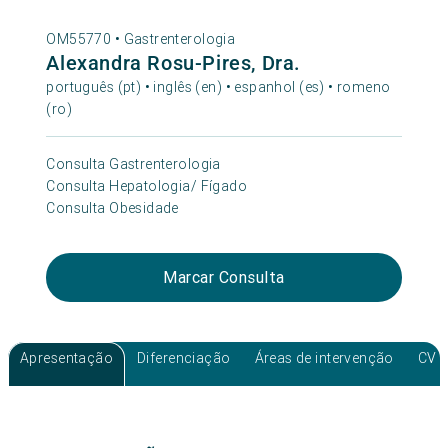
OM55770 •
Gastrenterologia
Alexandra Rosu-Pires, Dra.
português (pt) • inglês (en) • espanhol (es) • romeno
(ro)
Consulta Gastrenterologia
Consulta Hepatologia/ Fígado
Consulta Obesidade
Marcar Consulta
Apresentação
Diferenciação
Áreas de intervenção
CV