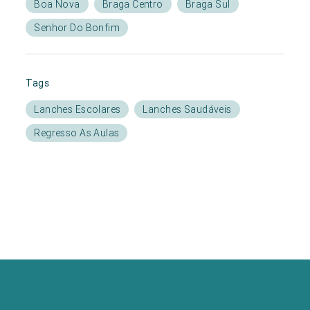
Boa Nova
Braga Centro
Braga Sul
Senhor Do Bonfim
Tags
Lanches Escolares
Lanches Saudáveis
Regresso As Aulas