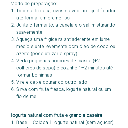
Modo de preparação:
Triture a banana, ovos e aveia no liquidificador
até formar um creme liso
Junte o fermento, a canela e o sal, misturando
suavemente
Aqueça uma frigideira antiaderente em lume
médio e unte levemente com óleo de coco ou
azeite (pode utilizar o spray)
Verta pequenas porções de massa (±2
colheres de sopa) e cozinhe 1–2 minutos até
formar bolhinhas
Vire e deixe dourar do outro lado
Sirva com fruta fresca, iogurte natural ou um
fio de mel
Iogurte natural com fruta e granola caseira
Base – Coloca 1 iogurte natural (sem açúcar)