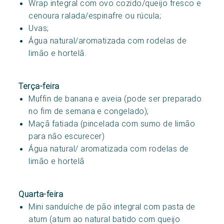
Wrap integral com ovo cozido/queijo fresco e
cenoura ralada/espinafre ou rúcula;
Uvas;
Água natural/aromatizada com rodelas de
limão e hortelã.
Terça-feira
Muffin de banana e aveia (pode ser preparado
no fim de semana e congelado);
Maçã fatiada (pincelada com sumo de limão
para não escurecer)
Água natural/ aromatizada com rodelas de
limão e hortelã
Quarta-feira
Mini sanduíche de pão integral com pasta de
atum (atum ao natural batido com queijo