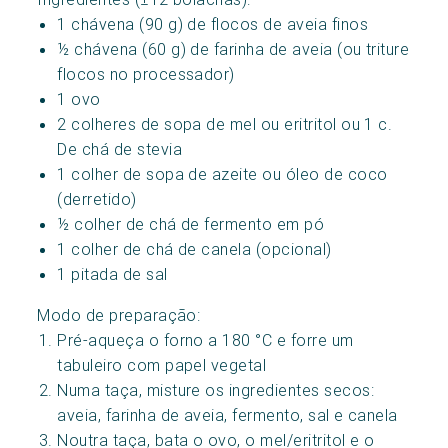
1 chávena (90 g) de flocos de aveia finos
½ chávena (60 g) de farinha de aveia (ou triture
flocos no processador)
1 ovo
2 colheres de sopa de mel ou eritritol ou 1 c.
De chá de stevia
1 colher de sopa de azeite ou óleo de coco
(derretido)
½ colher de chá de fermento em pó
1 colher de chá de canela (opcional)
1 pitada de sal
Modo de preparação:
Pré-aqueça o forno a 180 °C e forre um
tabuleiro com papel vegetal
Numa taça, misture os ingredientes secos:
aveia, farinha de aveia, fermento, sal e canela
Noutra taça, bata o ovo, o mel/eritritol e o