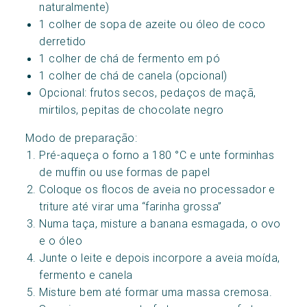
naturalmente)
1 colher de sopa de azeite ou óleo de coco
derretido
1 colher de chá de fermento em pó
1 colher de chá de canela (opcional)
Opcional: frutos secos, pedaços de maçã,
mirtilos, pepitas de chocolate negro
Modo de preparação:
Pré-aqueça o forno a 180 °C e unte forminhas
de muffin ou use formas de papel
Coloque os flocos de aveia no processador e
triture até virar uma “farinha grossa”
Numa taça, misture a banana esmagada, o ovo
e o óleo
Junte o leite e depois incorpore a aveia moída,
fermento e canela
Misture bem até formar uma massa cremosa.