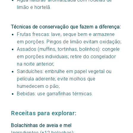
limão e hortelã.
Técnicas de conservação que fazem a diferença:
Frutas frescas: lave, seque bem e armazene
em porções. Pingos de limão evitam oxidação;
Assados (muffins, tortinhas, bolinhos): congele
em porções individuais; retire do congelador
na noite anterior;
Sanduíches: embrulhe em papel vegetal ou
película aderente; evite molhos que
humedecem o pão;
Bebidas: use garrafinhas térmicas.
Receitas para explorar:
Bolachinhas de aveia e mel
Ingredientes (±12 bolachas):