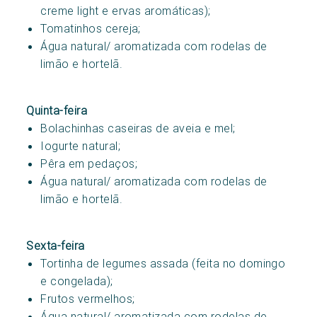
creme light e ervas aromáticas);
Tomatinhos cereja;
Água natural/ aromatizada com rodelas de
limão e hortelã.
Quinta-feira
Bolachinhas caseiras de aveia e mel;
Iogurte natural;
Pêra em pedaços;
Água natural/ aromatizada com rodelas de
limão e hortelã.
Sexta-feira
Tortinha de legumes assada (feita no domingo
e congelada);
Frutos vermelhos;
Água natural/ aromatizada com rodelas de