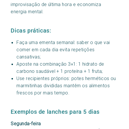
improvisação de última hora e economiza
energia mental.
Dicas práticas:
Faça uma ementa semanal: saber o que vai
comer em cada dia evita repetições
cansativas;
Aposte na combinação 3×1: 1 hidrato de
carbono saudável + 1 proteína + 1 fruta;
Use recipientes próprios: potes herméticos ou
marmitinhas divididas mantêm os alimentos
frescos por mais tempo.
Exemplos de lanches para 5 dias
Segunda-feira