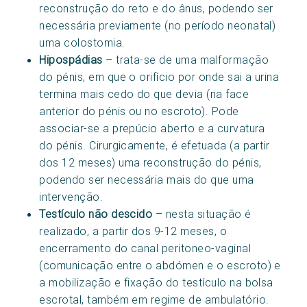
reconstrução do reto e do ânus, podendo ser
necessária previamente (no período neonatal)
uma colostomia.
Hipospádias
– trata-se de uma malformação
do pénis, em que o orifício por onde sai a urina
termina mais cedo do que devia (na face
anterior do pénis ou no escroto). Pode
associar-se a prepúcio aberto e a curvatura
do pénis. Cirurgicamente, é efetuada (a partir
dos 12 meses) uma reconstrução do pénis,
podendo ser necessária mais do que uma
intervenção.
Testículo não descido
– nesta situação é
realizado, a partir dos 9-12 meses, o
encerramento do canal peritoneo-vaginal
(comunicação entre o abdómen e o escroto) e
a mobilização e fixação do testículo na bolsa
escrotal, também em regime de ambulatório.