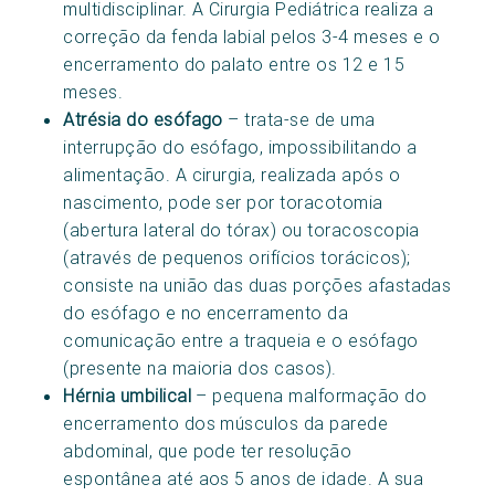
multidisciplinar. A Cirurgia Pediátrica realiza a
correção da fenda labial pelos 3-4 meses e o
encerramento do palato entre os 12 e 15
meses.
Atrésia do esófago
– trata-se de uma
interrupção do esófago, impossibilitando a
alimentação. A cirurgia, realizada após o
nascimento, pode ser por toracotomia
(abertura lateral do tórax) ou toracoscopia
(através de pequenos orifícios torácicos);
consiste na união das duas porções afastadas
do esófago e no encerramento da
comunicação entre a traqueia e o esófago
(presente na maioria dos casos).
Hérnia umbilical
– pequena malformação do
encerramento dos músculos da parede
abdominal, que pode ter resolução
espontânea até aos 5 anos de idade. A sua