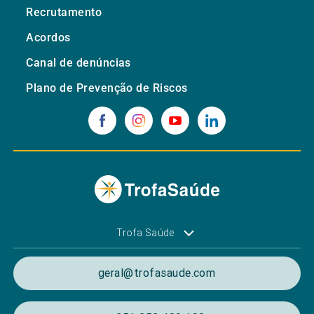
Recrutamento
Acordos
Canal de denúncias
Plano de Prevenção de Riscos
Trofa Saúde
geral@trofasaude.com