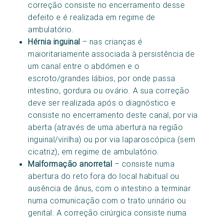
correção consiste no encerramento desse
defeito e é realizada em regime de
ambulatório.
Hérnia inguinal
– nas crianças é
maioritariamente associada à persistência de
um canal entre o abdómen e o
escroto/grandes lábios, por onde passa
intestino, gordura ou ovário. A sua correção
deve ser realizada após o diagnóstico e
consiste no encerramento deste canal, por via
aberta (através de uma abertura na região
inguinal/virilha) ou por via laparoscópica (sem
cicatriz), em regime de ambulatório.
Malformação anorretal
– consiste numa
abertura do reto fora do local habitual ou
ausência de ânus, com o intestino a terminar
numa comunicação com o trato urinário ou
genital. A correção cirúrgica consiste numa