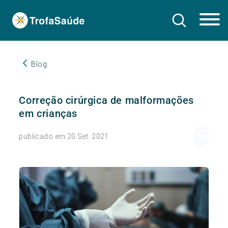
Blog
Correção cirúrgica de malformações
em crianças
publicado em 20 Set. 2021