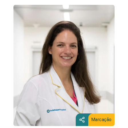
Marcação