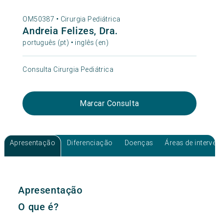
OM50387 •
Cirurgia Pediátrica
Andreia Felizes, Dra.
português (pt) • inglês (en)
Consulta Cirurgia Pediátrica
Marcar Consulta
Apresentação
Diferenciação
Doenças
Áreas de interv
Apresentação
O que é?