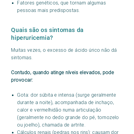
Fatores genéticos, que tornam algumas
pessoas mais predispostas.
Quais são os sintomas da
hiperuricemia?
Muitas vezes, o excesso de ácido úrico não dá
sintomas.
Contudo, quando atinge níveis elevados, pode
provocar:
Gota: dor súbita e intensa (surge geralmente
durante a noite), acompanhada de inchaço,
calor e vermelhidão numa articulação
(geralmente no dedo grande do pé, tornozelo
ou joelho), chamada de artrite.
Cálculos renais (pedras nos rins): causam dor