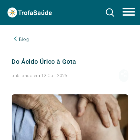
Blog
Do Ácido Úrico à Gota
publicado em 12 Out. 2025