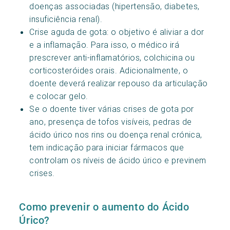
doenças associadas (hipertensão, diabetes,
insuficiência renal).
Crise aguda de gota: o objetivo é aliviar a dor
e a inflamação. Para isso, o médico irá
prescrever anti-inflamatórios, colchicina ou
corticosteróides orais. Adicionalmente, o
doente deverá realizar repouso da articulação
e colocar gelo.
Se o doente tiver várias crises de gota por
ano, presença de tofos visíveis, pedras de
ácido úrico nos rins ou doença renal crónica,
tem indicação para iniciar fármacos que
controlam os níveis de ácido úrico e previnem
crises.
Como prevenir o aumento do Ácido
Úrico?