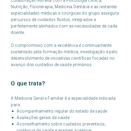
colaboração estreita com a Psicologia Clínica,
Nutrição, Fisioterapia, Medicina Dentária e as restantes
especialidades médicas e cirúrgicas do grupo assegura
percursos de cuidados fluidos, integrados e
perfeitamente alinhados com as necessidades de cada
doente.
O compromisso com a excelência é continuamente
sustentado pela formação médica, investigação e pelo
desenvolvimento de iniciativas científicas focadas no
avanço dos cuidados de saúde primários.
O que trata?
A Medicina Geral e Familiar é a especialidade indicada
para:
Acompanhamento regular do estado de saúde
Avaliações gerais da saúde
Aconselhamento sobre cuidados preventivos,
vigilância da saúde e exames a realizar