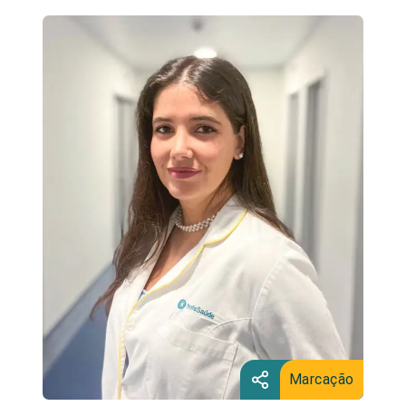
Marcação