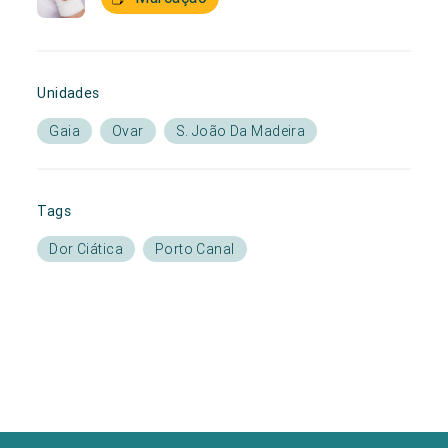
Unidades
Gaia
Ovar
S. João Da Madeira
Tags
Dor Ciática
Porto Canal