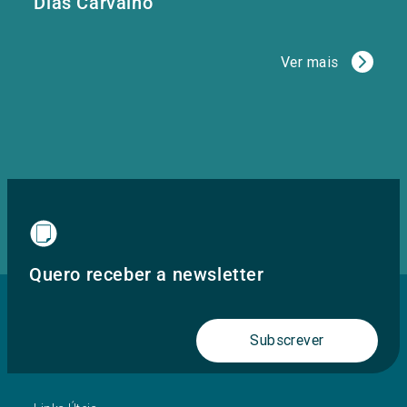
Dias Carvalho
Ver mais
Quero receber a newsletter
Subscrever