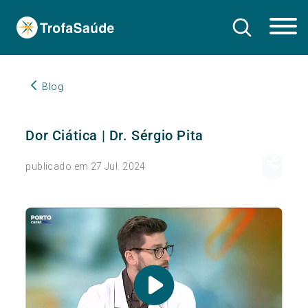
Blog
Dor Ciática | Dr. Sérgio Pita
publicado em 27 Jul. 2024