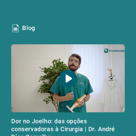
Blog
Dor no Joelho: das opções
conservadoras à Cirurgia | Dr. André