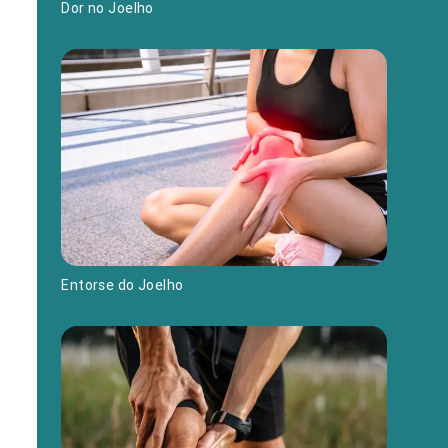
Dor no Joelho
Entorse do Joelho