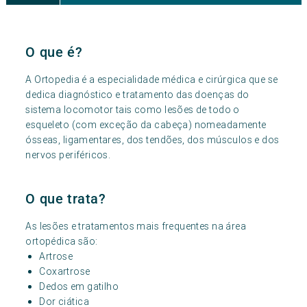
O que é?
A Ortopedia é a especialidade médica e cirúrgica que se
dedica diagnóstico e tratamento das doenças do
sistema locomotor tais como lesões de todo o
esqueleto (com exceção da cabeça) nomeadamente
ósseas, ligamentares, dos tendões, dos músculos e dos
nervos periféricos.
O que trata?
As lesões e tratamentos mais frequentes na área
ortopédica são:
Artrose
Coxartrose
Dedos em gatilho
Dor ciática