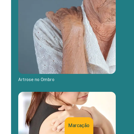
Artrose no Ombro
Marcação