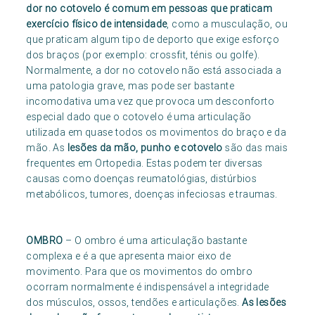
dor no cotovelo é comum em pessoas que praticam
exercício físico de intensidade
, como a musculação, ou
que praticam algum tipo de deporto que exige esforço
dos braços (por exemplo: crossfit, ténis ou golfe).
Normalmente, a dor no cotovelo não está associada a
uma patologia grave, mas pode ser bastante
incomodativa uma vez que provoca um desconforto
especial dado que o cotovelo é uma articulação
utilizada em quase todos os movimentos do braço e da
mão. As
lesões da mão, punho e cotovelo
são das mais
frequentes em Ortopedia. Estas podem ter diversas
causas como doenças reumatológias, distúrbios
metabólicos, tumores, doenças infeciosas e traumas.
OMBRO
– O ombro é uma articulação bastante
complexa e é a que apresenta maior eixo de
movimento. Para que os movimentos do ombro
ocorram normalmente é indispensável a integridade
dos músculos, ossos, tendões e articulações.
As lesões