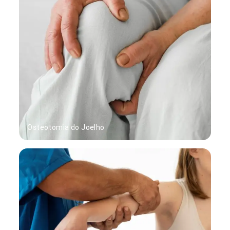
Osteotomia do Joelho