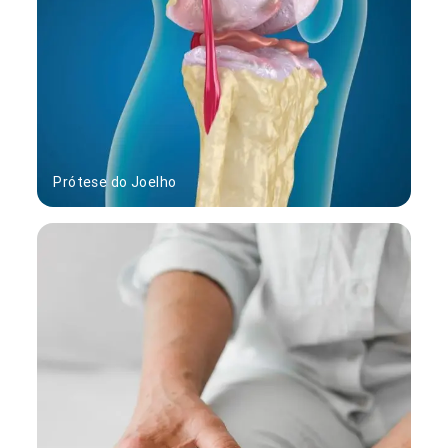
Prótese do Joelho