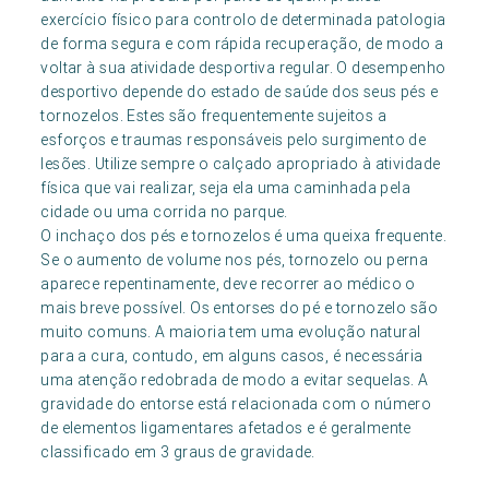
exercício físico para controlo de determinada patologia
de forma segura e com rápida recuperação, de modo a
voltar à sua atividade desportiva regular. O desempenho
desportivo depende do estado de saúde dos seus pés e
tornozelos. Estes são frequentemente sujeitos a
esforços e traumas responsáveis pelo surgimento de
lesões. Utilize sempre o calçado apropriado à atividade
física que vai realizar, seja ela uma caminhada pela
cidade ou uma corrida no parque.
O inchaço dos pés e tornozelos é uma queixa frequente.
Se o aumento de volume nos pés, tornozelo ou perna
aparece repentinamente, deve recorrer ao médico o
mais breve possível. Os entorses do pé e tornozelo são
muito comuns. A maioria tem uma evolução natural
para a cura, contudo, em alguns casos, é necessária
uma atenção redobrada de modo a evitar sequelas. A
gravidade do entorse está relacionada com o número
de elementos ligamentares afetados e é geralmente
classificado em 3 graus de gravidade.