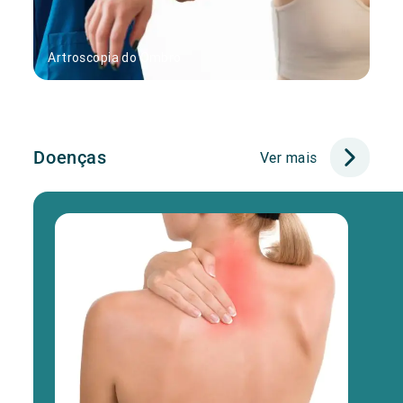
Artroscopia do Ombro
Doenças
Ver mais