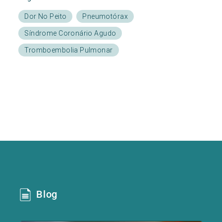
Dor No Peito
Pneumotórax
Síndrome Coronário Agudo
Tromboembolia Pulmonar
Blog