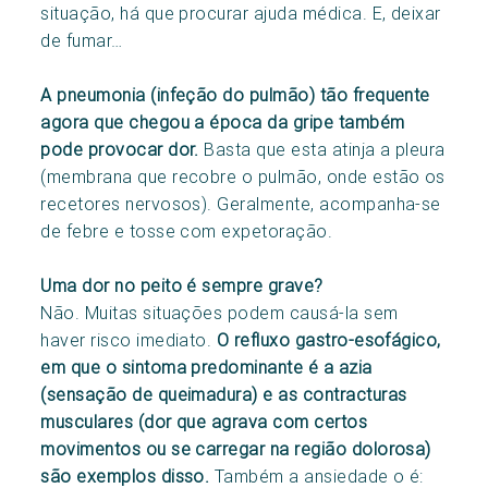
situação, há que procurar ajuda médica. E, deixar
de fumar…
A pneumonia (infeção do pulmão) tão frequente
agora que chegou a época da gripe também
pode provocar dor.
Basta que esta atinja a pleura
(membrana que recobre o pulmão, onde estão os
recetores nervosos). Geralmente, acompanha-se
de febre e tosse com expetoração.
Uma dor no peito é sempre grave?
Não. Muitas situações podem causá-la sem
haver risco imediato.
O refluxo gastro-esofágico,
em que o sintoma predominante é a azia
(sensação de queimadura) e as contracturas
musculares (dor que agrava com certos
movimentos ou se carregar na região dolorosa)
são exemplos disso.
Também a ansiedade o é: