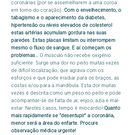
coronárias (por se assemelharem a uma coroa
em torno do coração).
Com o envelhecimento, o
tabagismo e o aparecimento da diabetes,
hipertensão ou níveis elevados de colesterol
estas artérias acumulam gordura nas suas
paredes. Estas placas limitam ou interrompem
mesmo o fluxo de sangue. E aí começam os
problemas…
O músculo não recebe oxigénio
suficiente. Surge uma dor no peito muitas vezes
de difícil localização, que agrava com os
esforços e que pode irradiar para os braços, as
costas e/ou para a mandíbula. Esta dor muitas
vezes é descrita como um peso no peito e pode
acompanhar-se de falta de ar, enjoo, azia e mal-
estar. Nestes casos, tempo é miocárdio!
Quanto
mais rapidamente se “desentupir” a coronária,
menor será a área do enfarte. Procure
observação médica urgente!