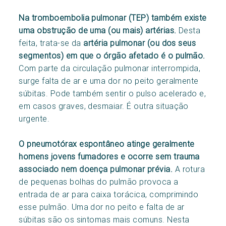
Na tromboembolia pulmonar (TEP) também existe
uma obstrução de uma (ou mais) artérias.
Desta
feita, trata-se da
artéria pulmonar (ou dos seus
segmentos) em que o órgão afetado é o pulmão.
Com parte da circulação pulmonar interrompida,
surge falta de ar e uma dor no peito geralmente
súbitas. Pode também sentir o pulso acelerado e,
em casos graves, desmaiar. É outra situação
urgente.
O pneumotórax espontâneo atinge geralmente
homens jovens fumadores e ocorre sem trauma
associado nem doença pulmonar prévia.
A rotura
de pequenas bolhas do pulmão provoca a
entrada de ar para caixa torácica, comprimindo
esse pulmão. Uma dor no peito e falta de ar
súbitas são os sintomas mais comuns. Nesta