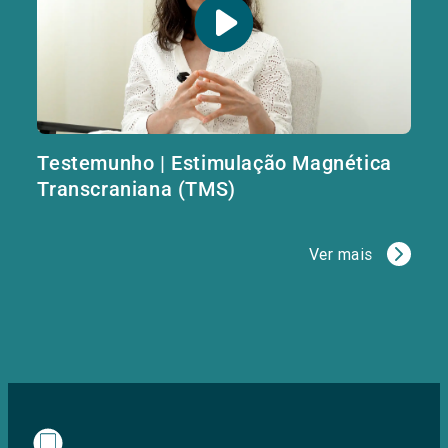
Testemunho | Estimulação Magnética
Transcraniana (TMS)
Ver mais