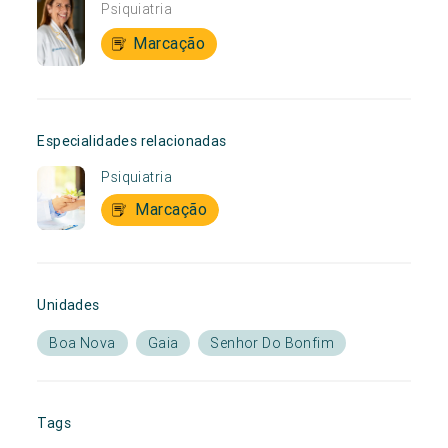
Psiquiatria
Marcação
Especialidades relacionadas
Psiquiatria
Marcação
Unidades
Boa Nova
Gaia
Senhor Do Bonfim
Tags