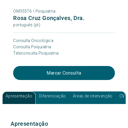
OM35576 •
Psiquiatria
Rosa Cruz Gonçalves, Dra.
português (pt)
Consulta Oncológica
Consulta Psiquiatria
Teleconsulta Psiquiatria
Marcar Consulta
Apresentação
Diferenciação
Áreas de intervenção
CV
Apresentação