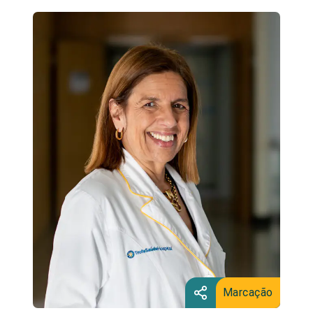
Marcação