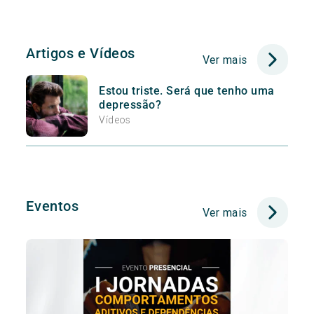
Artigos e Vídeos
Ver mais
Estou triste. Será que tenho uma
depressão?
Vídeos
Eventos
Ver mais