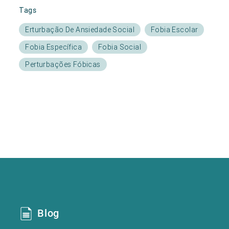
Tags
Erturbação De Ansiedade Social
Fobia Escolar
Fobia Específica
Fobia Social
Perturbações Fóbicas
Blog