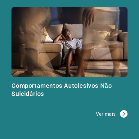
Comportamentos Autolesivos Não
Suicidários
Ver mais