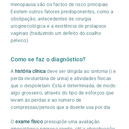
menopausa são os factos de risco principais.
Existem outros fatores predisponentes, como a
obstipação, antecedentes de cirurgia
uroginecológica e a existência de prolapsos
vaginais (traduzindo um defeito do soalho
pélvico).
Como se faz o diagnóstico?
A
história clínica
deve ser dirigida ao sintoma (i.e.
perda involuntária de urina) e atividades físicas
que o despoletam. Esta é determinada, de modo
algo grosseiro, através do tipo de esforços que
levam às perdas e ao número de
compressas/pensos que a doente usa por dia.
O
exame físico
pressupõe uma avaliação
ginecológica rigorosa sendo útil a objectivação