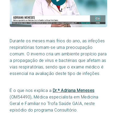
Durante os meses mais frios do ano, as infeções
respiratórias tornam-se uma preocupação
comum. O inverno cria um ambiente propício para
a propagação de vírus e bactérias que afetam as
vias respiratórias, sendo que o exame médico é
essencial na avaliação deste tipo de infeções.
É o que nos explica a
Dr.ª Adriana Meneses
(OM54490), Médica especialista em Medicina
Geral e Familiar no Trofa Saúde GAIA, neste
episódio do programa Consultório.