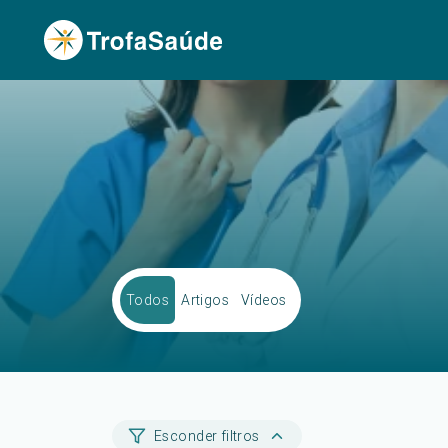
Todos
Artigos
Vídeos
Esconder filtros