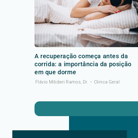
A recuperação começa antes da
corrida: a importância da posição
em que dorme
Flávio Mitidieri Ramos, Dr.
•
Clinica Geral