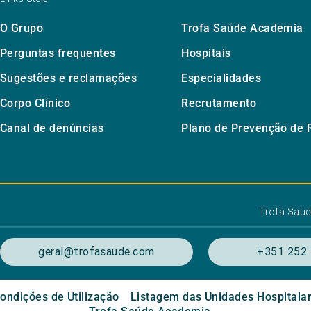
O Grupo
Trofa Saúde Academia
Perguntas frequentes
Hospitais
Sugestões e reclamações
Especialidades
Corpo Clínico
Recrutamento
Canal de denúncias
Plano de Prevenção de 
Trofa Saú
geral@trofasaude.com
+351 252 
ondições de Utilização
Listagem das Unidades Hospitala