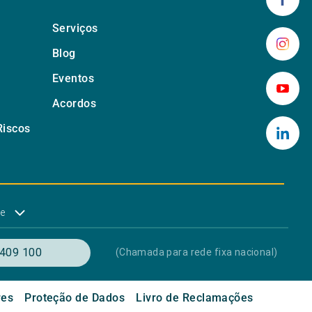
Serviços
Blog
Eventos
Acordos
Riscos
de
409 100
(Chamada para rede fixa nacional)
res
Proteção de Dados
Livro de Reclamações