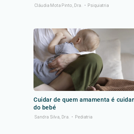
Cláudia Mota Pinto, Dra.
•
Psiquiatria
Cuidar de quem amamenta é cuida
do bebé
Sandra Silva, Dra.
•
Pediatria