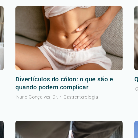
Divertículos do cólon: o que são e
Q
quando podem complicar
C
Nuno Gonçalves, Dr.
•
Gastrenterologia