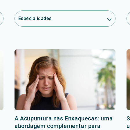
Especialidades
A Acupuntura nas Enxaquecas: uma
S
abordagem complementar para
u