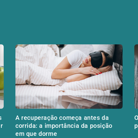
s
A recuperação começa antes da
O
r
corrida: a importância da posição
p
em que dorme