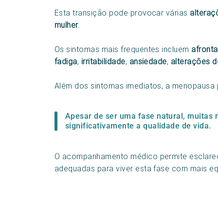
Esta transição pode provocar várias
alteraç
mulher
.
Os sintomas mais frequentes incluem
afront
fadiga
,
irritabilidade
,
ansiedade
,
alterações d
Além dos sintomas imediatos, a menopausa p
Apesar de ser uma fase natural, muitas
significativamente a qualidade de vida.
O acompanhamento médico permite esclarecer
adequadas para viver esta fase com mais equ