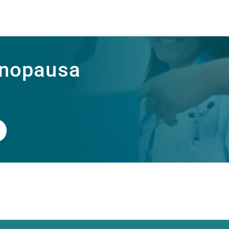
enopausa