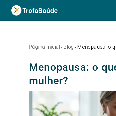
Página Inicial
Blog
Menopausa: o q
•
•
Menopausa: o qu
mulher?