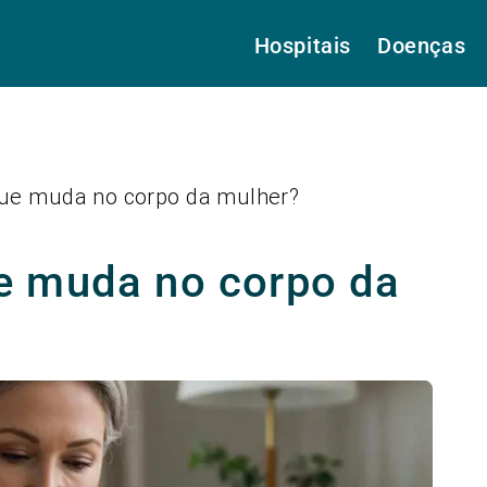
Hospitais
Doenças
ue muda no corpo da mulher?
e muda no corpo da