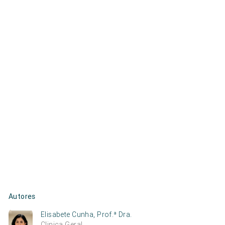
Autores
Elisabete Cunha, Prof.ª Dra.
Clinica Geral