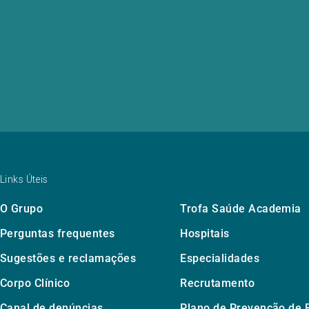
Links Úteis
O Grupo
Trofa Saúde Academia
Perguntas frequentes
Hospitais
Sugestões e reclamações
Especialidades
Corpo Clínico
Recrutamento
Canal de denúncias
Plano de Prevenção de 