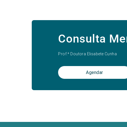
Consulta M
Prof.ª Doutora Elisabete Cunha
Agendar