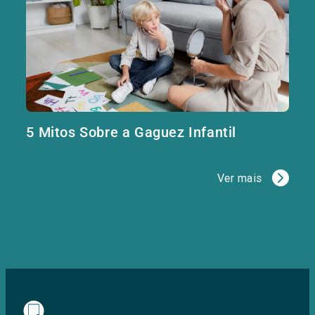
5 Mitos Sobre a Gaguez Infantil
Ver mais