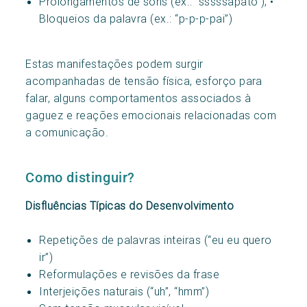
Prolongamentos de sons (ex.: “sssssapato”); •
Bloqueios da palavra (ex.: “p-p-p-pai”)
Estas manifestações podem surgir
acompanhadas de tensão física, esforço para
falar, alguns comportamentos associados à
gaguez e reações emocionais relacionadas com
a comunicação.
Como distinguir?
Disfluências Típicas do Desenvolvimento
Repetições de palavras inteiras (“eu eu quero
ir”)
Reformulações e revisões da frase
Interjeições naturais (“uh”, “hmm”)