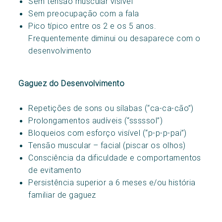
Sem tensão muscular visível
Sem preocupação com a fala
Pico típico entre os 2 e os 5 anos.
Frequentemente diminui ou desaparece com o
desenvolvimento
Gaguez do Desenvolvimento
Repetições de sons ou sílabas (“ca-ca-cão”)
Prolongamentos audíveis (“sssssol”)
Bloqueios com esforço visível (“p-p-p-pai”)
Tensão muscular – facial (piscar os olhos)
Consciência da dificuldade e comportamentos
de evitamento
Persistência superior a 6 meses e/ou história
familiar de gaguez