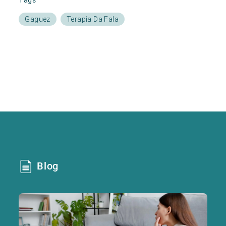
Gaguez
Terapia Da Fala
Blog