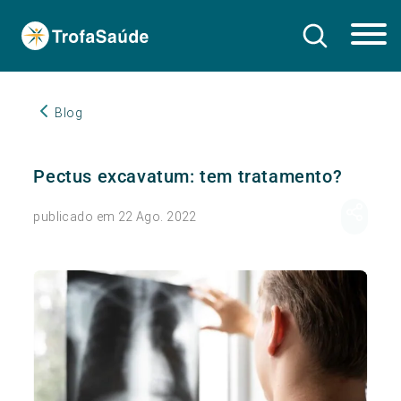
Blog
Pectus excavatum: tem tratamento?
publicado em 22 Ago. 2022