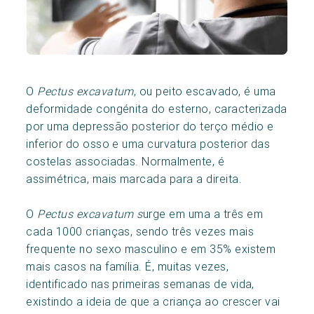
O
Pectus excavatum
, ou peito escavado, é uma
deformidade congénita do esterno, caracterizada
por uma depressão posterior do terço médio e
inferior do osso e uma curvatura posterior das
costelas associadas. Normalmente, é
assimétrica, mais marcada para a direita.
O
Pectus excavatum s
urge em uma a três em
cada 1000 crianças, sendo três vezes mais
frequente no sexo masculino e em 35% existem
mais casos na família. É, muitas vezes,
identificado nas primeiras semanas de vida,
existindo a ideia de que a criança ao crescer vai