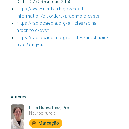
DOI 10.7759/cureus.2458
https://www.ninds.nih.gov/health-
information/disorders/arachnoid-cysts
https://radiopaedia.org/articles/spinal-
arachnoid-cyst
https://radiopaedia.org/articles/arachnoid-
cyst?lang=us
Autores
Lídia Nunes Dias, Dra.
Neurocirurgia
Marcação