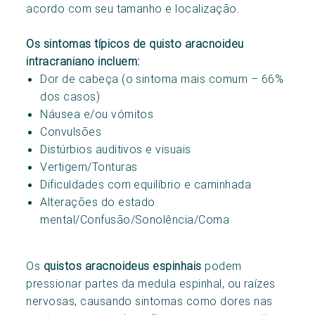
acordo com seu tamanho e localização.
Os sintomas típicos de quisto aracnoideu
intracraniano incluem:
Dor de cabeça (o sintoma mais comum – 66%
dos casos)
Náusea e/ou vómitos
Convulsões
Distúrbios auditivos e visuais
Vertigem/Tonturas
Dificuldades com equilíbrio e caminhada
Alterações do estado
mental/Confusão/Sonolência/Coma
Os
quistos aracnoideus espinhais
podem
pressionar partes da medula espinhal, ou raízes
nervosas, causando sintomas como dores nas