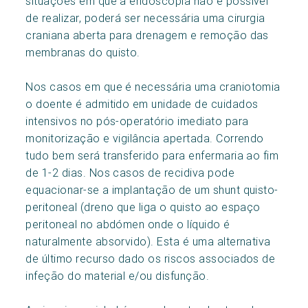
situações em que a endoscopia não é possível
de realizar, poderá ser necessária uma cirurgia
craniana aberta para drenagem e remoção das
membranas do quisto.
Nos casos em que é necessária uma craniotomia
o doente é admitido em unidade de cuidados
intensivos no pós-operatório imediato para
monitorização e vigilância apertada. Correndo
tudo bem será transferido para enfermaria ao fim
de 1-2 dias. Nos casos de recidiva pode
equacionar-se a implantação de um shunt quisto-
peritoneal (dreno que liga o quisto ao espaço
peritoneal no abdómen onde o líquido é
naturalmente absorvido). Esta é uma alternativa
de último recurso dado os riscos associados de
infeção do material e/ou disfunção.