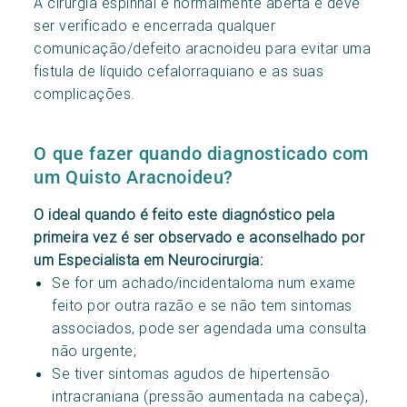
A cirurgia espinhal é normalmente aberta e deve
ser verificado e encerrada qualquer
comunicação/defeito aracnoideu para evitar uma
fistula de líquido cefalorraquiano e as suas
complicações.
O que fazer quando diagnosticado com
um Quisto Aracnoideu?
O ideal quando é feito este diagnóstico pela
primeira vez é ser observado e aconselhado por
um Especialista em Neurocirurgia:
Se for um achado/incidentaloma num exame
feito por outra razão e se não tem sintomas
associados, pode ser agendada uma consulta
não urgente;
Se tiver sintomas agudos de hipertensão
intracraniana (pressão aumentada na cabeça),