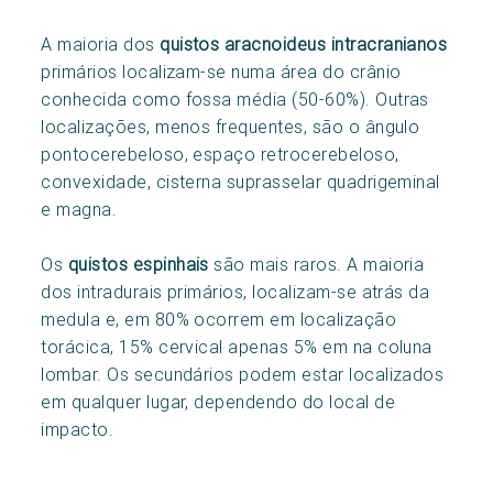
A maioria dos
quistos aracnoideus intracranianos
primários localizam-se numa área do crânio
conhecida como fossa média (50-60%). Outras
localizações, menos frequentes, são o ângulo
pontocerebeloso, espaço retrocerebeloso,
convexidade, cisterna suprasselar quadrigeminal
e magna.
Os
quistos espinhais
são mais raros. A maioria
dos intradurais primários, localizam-se atrás da
medula e, em 80% ocorrem em localização
torácica, 15% cervical apenas 5% em na coluna
lombar. Os secundários podem estar localizados
em qualquer lugar, dependendo do local de
impacto.