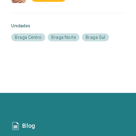
Unidades
Braga Centro
Braga Norte
Braga Sul
Blog