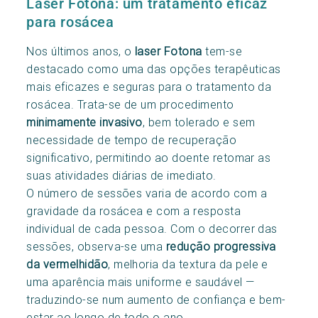
Laser Fotona: um tratamento eficaz
para rosácea
Nos últimos anos, o
laser Fotona
tem-se
destacado como uma das opções terapêuticas
mais eficazes e seguras para o tratamento da
rosácea. Trata-se de um procedimento
minimamente invasivo
, bem tolerado e sem
necessidade de tempo de recuperação
significativo, permitindo ao doente retomar as
suas atividades diárias de imediato.
O número de sessões varia de acordo com a
gravidade da rosácea e com a resposta
individual de cada pessoa. Com o decorrer das
sessões, observa-se uma
redução progressiva
da vermelhidão
, melhoria da textura da pele e
uma aparência mais uniforme e saudável —
traduzindo-se num aumento de confiança e bem-
estar ao longo de todo o ano.