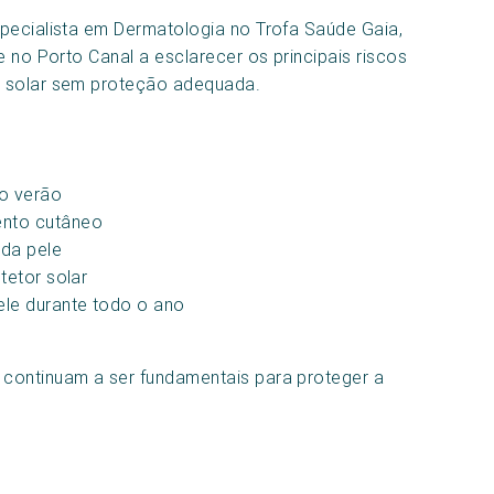
ecialista em Dermatologia no Trofa Saúde Gaia,
e no Porto Canal a esclarecer os principais riscos
o solar sem proteção adequada.
 o verão
ento cutâneo
 da pele
tetor solar
ele durante todo o ano
continuam a ser fundamentais para proteger a