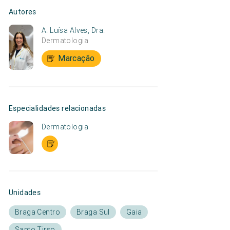
Autores
A. Luísa Alves, Dra.
Dermatologia
Marcação
Especialidades relacionadas
Dermatologia
Unidades
Braga Centro
Braga Sul
Gaia
Santo Tirso