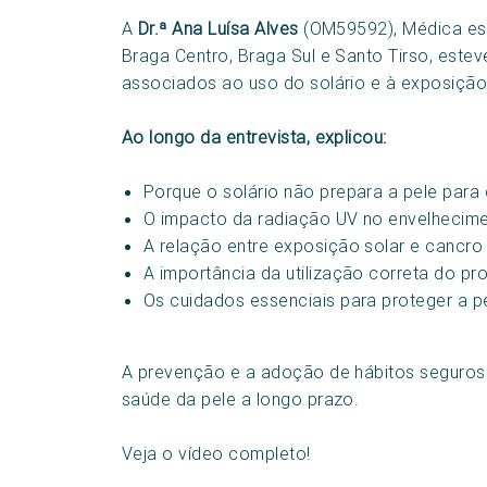
A
Dr.ª Ana Luísa Alves
(OM59592), Médica esp
Braga Centro, Braga Sul e Santo Tirso, estev
associados ao uso do solário e à exposiçã
Ao longo da entrevista, explicou:
Porque o solário não prepara a pele para
O impacto da radiação UV no envelhecim
A relação entre exposição solar e cancro
A importância da utilização correta do pro
Os cuidados essenciais para proteger a p
A prevenção e a adoção de hábitos seguros 
saúde da pele a longo prazo.
Veja o vídeo completo!