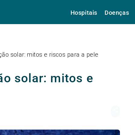
Hospitais
Doenças
ção solar: mitos e riscos para a pele
ão solar: mitos e
e