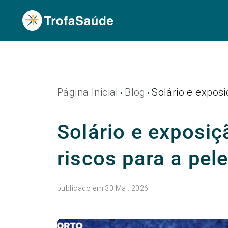
Página Inicial
Blog
Solário e exposi
•
•
Solário e exposiç
riscos para a pel
publicado em 30 Mai. 2026