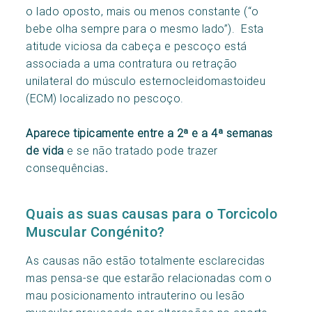
o lado oposto, mais ou menos constante (“o
bebe olha sempre para o mesmo lado”). Esta
atitude viciosa da cabeça e pescoço está
associada a uma contratura ou retração
unilateral do músculo esternocleidomastoideu
(ECM) localizado no pescoço.
Aparece tipicamente entre a 2ª e a 4ª semanas
de vida
e se não tratado pode trazer
consequências
.
Quais as suas causas para o Torcicolo
Muscular Congénito?
As causas não estão totalmente esclarecidas
mas pensa-se que estarão relacionadas com o
mau posicionamento intrauterino ou lesão