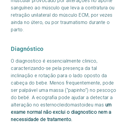
muscular provocado por alterações no aporte
sanguíneo ao músculo que leva a contratura ou
retração unilateral do músculo ECM, por vezes
ainda no útero, ou por traumatismo durante o
parto.
Diagnóstico
O diagnostico é essencialmente clinico,
caracterizando-se pela presença da tal
inclinação e rotação para o lado oposto da
cabeça do bebe. Menos frequentemente, pode
ser palpável uma massa (“papinho”) no pescoço
do bebé. A ecografia pode ajudar a detectar a
alteração no esternocleidomastoideu mas
um
exame normal não exclui o diagnostico nem a
necessidade de tratamento.