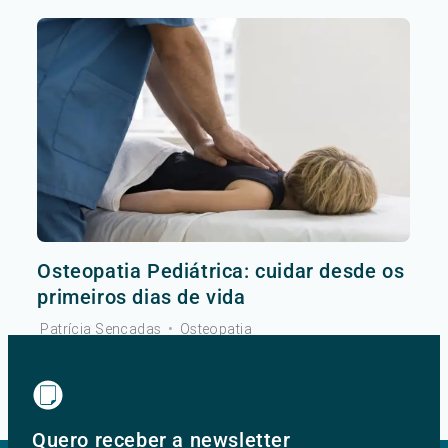
Osteopatia Pediátrica: cuidar desde os
primeiros dias de vida
Patrícia Sencadas
•
Osteopatia
Ver mais
Quero receber a newsletter