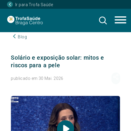
Ir para Trofa Saúde
Blog
Solário e exposição solar: mitos e
riscos para a pele
publicado em 30 Mai. 2026