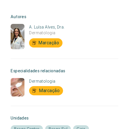
Autores
A. Luísa Alves, Dra.
Dermatologia
Marcação
Especialidades relacionadas
Dermatologia
Marcação
Unidades
Braga Centro
Braga Sul
Gaia