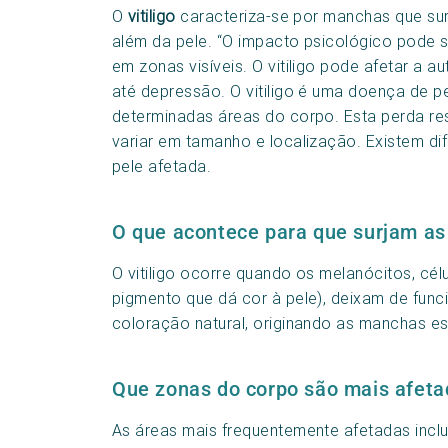
O
vitiligo
caracteriza-se por manchas que sur
além da pele. “O impacto psicológico pode s
em zonas visíveis.
O vitiligo pode afetar a a
até depressão.
O vitiligo é uma doença de 
determinadas áreas do corpo. Esta perda r
variar em tamanho e localização. Existem dif
pele afetada.
O que acontece para que surjam a
O vitiligo ocorre quando os melanócitos, cé
pigmento que dá cor à pele), deixam de func
coloração natural, originando as manchas e
Que zonas do corpo são mais afet
As áreas mais frequentemente afetadas inclu