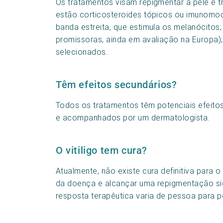
Os tratamentos visam repigmentar a pele e 
estão corticosteroides tópicos ou imunomod
banda estreita, que estimula os melanócitos;
promissoras, ainda em avaliação na Europa);
selecionados.
Têm efeitos secundários?
Todos os tratamentos têm potenciais efeito
e acompanhados por um dermatologista.
O vitiligo tem cura?
Atualmente, não existe cura definitiva para o
da doença e alcançar uma repigmentação si
resposta terapêutica varia de pessoa para 