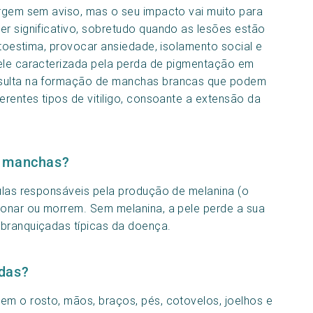
gem sem aviso, mas o seu impacto vai muito para
er significativo, sobretudo quando as lesões estão
utoestima, provocar ansiedade, isolamento social e
pele caracterizada pela perda de pigmentação em
esulta na formação de manchas brancas que podem
erentes tipos de vitiligo, consoante a extensão da
s manchas?
lulas responsáveis pela produção de melanina (o
ionar ou morrem. Sem melanina, a pele perde a sua
sbranquiçadas típicas da doença.
adas?
em o rosto, mãos, braços, pés, cotovelos, joelhos e