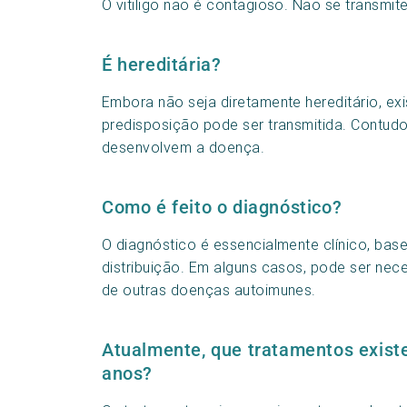
O vitiligo não é contagioso. Não se transmit
É hereditária?
Embora não seja diretamente hereditário, ex
predisposição pode ser transmitida. Contud
desenvolvem a doença.
Como é feito o diagnóstico?
O diagnóstico é essencialmente clínico, ba
distribuição. Em alguns casos, pode ser nec
de outras doenças autoimunes.
Atualmente, que tratamentos exist
anos?