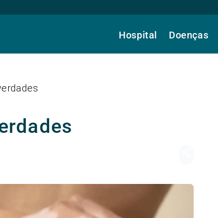
Hospital
Doenças
 verdades
verdades