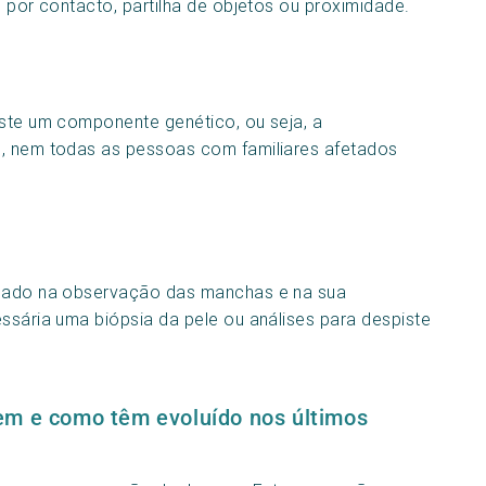
e por contacto, partilha de objetos ou proximidade.
iste um componente genético, ou seja, a
o, nem todas as pessoas com familiares afetados
seado na observação das manchas e na sua
essária uma biópsia da pele ou análises para despiste
em e como têm evoluído nos últimos