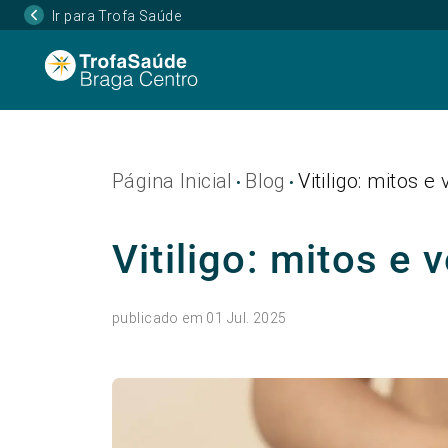
Ir para Trofa Saúde
Página Inicial
Blog
Vitiligo: mitos e
•
•
Vitiligo: mitos e 
publicado em 01 Jul. 2025