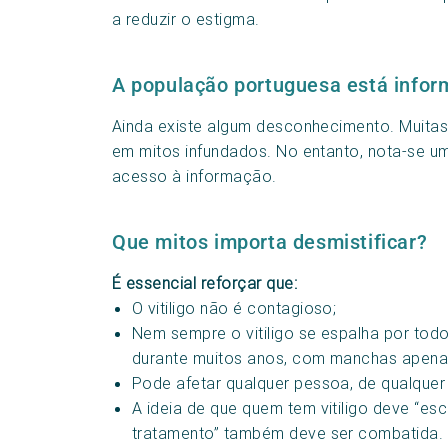
a reduzir o estigma.
A população portuguesa está infor
Ainda existe algum desconhecimento. Muitas
em mitos infundados. No entanto, nota-se um
acesso à informação.
Que mitos importa desmistificar?
É essencial reforçar que:
O vitiligo não é contagioso;
Nem sempre o vitiligo se espalha por to
durante muitos anos, com manchas apena
Pode afetar qualquer pessoa, de qualquer 
A ideia de que quem tem vitiligo deve “es
tratamento” também deve ser combatida. O