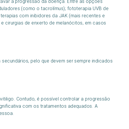
travar a progressão da doença. Entre as opções
uladores (como o tacrolímus); fototerapia UVB de
 terapias com inibidores da JAK (mais recentes e
 e cirurgias de enxerto de melanócitos, em casos
s secundários, pelo que devem ser sempre indicados
 vitiligo. Contudo, é possível controlar a progressão
gnificativa com os tratamentos adequados. A
pessoa.