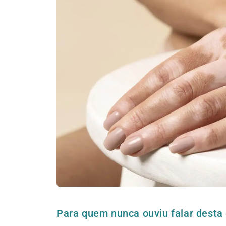
Para quem nunca ouviu falar desta 