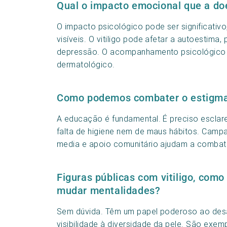
Qual o impacto emocional que a do
O impacto psicológico pode ser significati
visíveis. O vitiligo pode afetar a autoestima
depressão. O acompanhamento psicológico é
dermatológico.
Como podemos combater o estigma 
A educação é fundamental. É preciso esclarec
falta de higiene nem de maus hábitos. Campa
media e apoio comunitário ajudam a combat
Figuras públicas com vitiligo, com
mudar mentalidades?
Sem dúvida. Têm um papel poderoso ao desa
visibilidade à diversidade da pele. São exemp