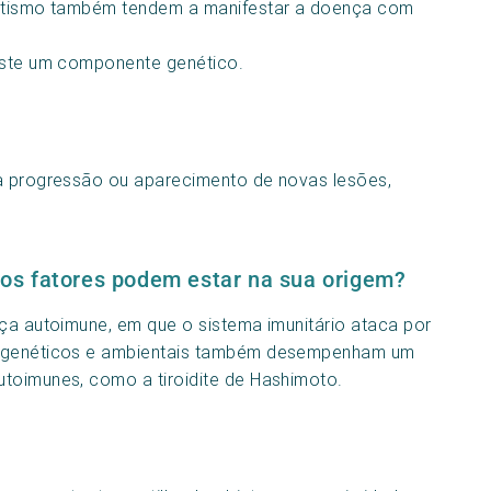
umatismo também tendem a manifestar a doença com
xiste um componente genético.
 à progressão ou aparecimento de novas lesões,
os fatores podem estar na sua origem?
nça autoimune, em que o sistema imunitário ataca por
es genéticos e ambientais também desempenham um
utoimunes, como a tiroidite de Hashimoto.