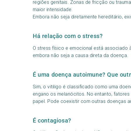
regiões genitais. Zonas de fricção ou tra
maior intensidade.
Embora não seja diretamente hereditário, e
Há relação com o stress?
O stress físico e emocional está associado
embora não seja a causa direta da doença.
É uma doença autoimune? Que outr
Sim, o vitiligo é classificado como uma doe
engano os melanócitos. No entanto, fator
papel. Pode coexistir com outras doenças a
É contagiosa?