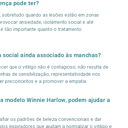
ença pode ter?
vo, sobretudo quando as lesões estão em zonas
, provocar ansiedade, isolamento social e até
 tão importante quanto o tratamento
social ainda associado às manchas?
er que o vitiligo não é contagioso, não resulta de
nhas de sensibilização, representatividade nos
er preconceitos e a promover a empatia.
o a modelo Winnie Harlow, podem ajudar a
fiar os padrões de beleza convencionais e dar
los inspiradores que ajudam a normalizar o vitiligo e