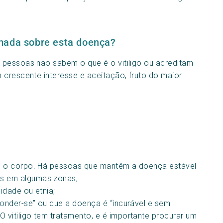
mada sobre esta doença?
 pessoas não sabem o que é o vitiligo ou acreditam
 crescente interesse e aceitação, fruto do maior
do o corpo. Há pessoas que mantêm a doença estável
s em algumas zonas;
idade ou etnia;
conder-se” ou que a doença é “incurável e sem
 vitiligo tem tratamento, e é importante procurar um