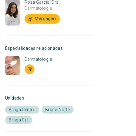
Rosa Garcia, Dra.
Dermatologia
Marcação
Especialidades relacionadas
Dermatologia
Unidades
Braga Centro
Braga Norte
Braga Sul