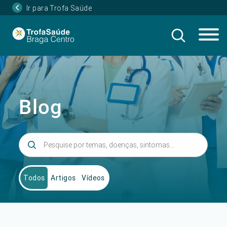
Ir para Trofa Saúde
Blog
Todos
Artigos
Vídeos