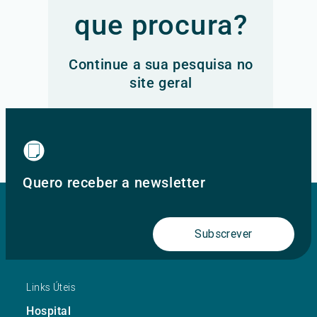
que procura?
Continue a sua pesquisa no
site geral
Ir para o site principal
Quero receber a newsletter
Subscrever
Links Úteis
Hospital