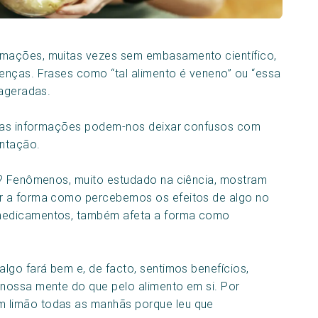
mações, muitas vezes sem embasamento científico,
enças. Frases como “tal alimento é veneno” ou “essa
xageradas.
ssas informações podem-nos deixar confusos com
entação.
o? Fenômenos, muito estudado na ciência, mostram
r a forma como percebemos os efeitos de algo no
medicamentos, também afeta a forma como
lgo fará bem e, de facto, sentimos benefícios,
nossa mente do que pelo alimento em si. Por
 limão todas as manhãs porque leu que