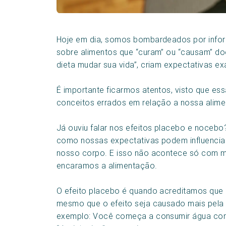
Hoje em dia, somos bombardeados por infor
sobre alimentos que “curam” ou “causam” do
dieta mudar sua vida”, criam expectativas e
É importante ficarmos atentos, visto que e
conceitos errados em relação a nossa alim
Já ouviu falar nos efeitos placebo e noceb
como nossas expectativas podem influencia
nosso corpo. E isso não acontece só com 
encaramos a alimentação.
O efeito placebo é quando acreditamos que a
mesmo que o efeito seja causado mais pela 
exemplo: Você começa a consumir água com