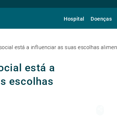
Hospital
Doenças
ocial está a influenciar as suas escolhas alime
cial está a
as escolhas