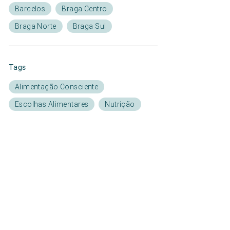
Barcelos
Braga Centro
Braga Norte
Braga Sul
Tags
Alimentação Consciente
Escolhas Alimentares
Nutrição