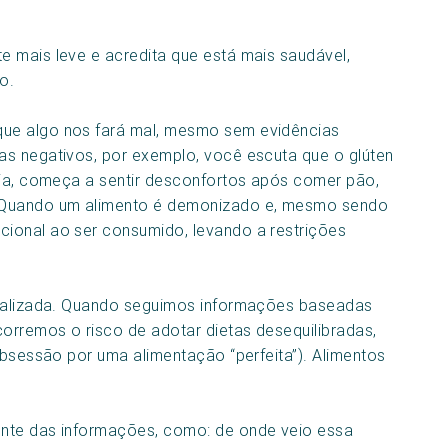
 mais leve e acredita que está mais saudável,
o.
ue algo nos fará mal, mesmo sem evidências
as negativos, por exemplo, você escuta que o glúten
cia, começa a sentir desconfortos após comer pão,
. Quando um alimento é demonizado e, mesmo sendo
ional ao ser consumido, levando a restrições
dualizada. Quando seguimos informações baseadas
orremos o risco de adotar dietas desequilibradas,
obsessão por uma alimentação “perfeita”). Alimentos
onte das informações, como: de onde veio essa