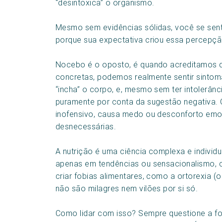
“desintoxica” o organismo.
Mesmo sem evidências sólidas, você se sente
porque sua expectativa criou essa percepçã
Nocebo é o oposto, é quando acreditamos q
concretas, podemos realmente sentir sintom
“incha” o corpo, e, mesmo sem ter intolerân
puramente por conta da sugestão negativa
inofensivo, causa medo ou desconforto emoc
desnecessárias.
A nutrição é uma ciência complexa e indivi
apenas em tendências ou sensacionalismo, c
criar fobias alimentares, como a ortorexia (
não são milagres nem vilões por si só.
Como lidar com isso? Sempre questione a f