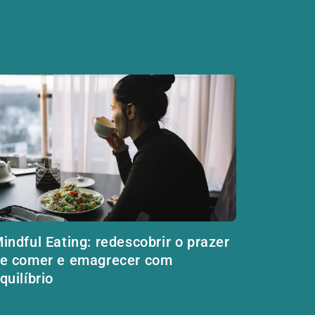
indful Eating: redescobrir o prazer
e comer e emagrecer com
quilíbrio