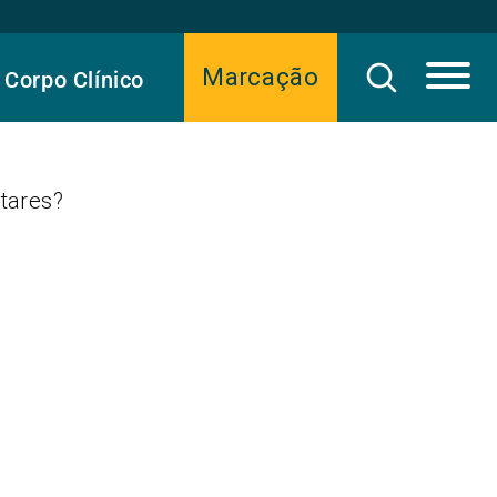
Marcação
Corpo Clínico
ntares?