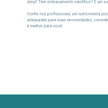
ideia? Tem embasamento científico? É um es
Confie nos profissionais, um nutricionista po
adequadas para suas necessidades, consid
é melhor para você.