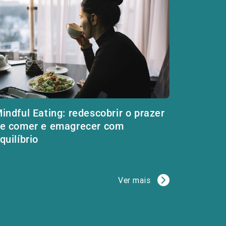
indful Eating: redescobrir o prazer
e comer e emagrecer com
quilíbrio
Ver mais