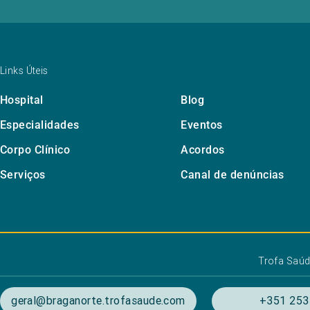
Links Úteis
Hospital
Blog
Especialidades
Eventos
Corpo Clínico
Acordos
Serviços
Canal de denúncias
Trofa Saú
geral@braganorte.trofasaude.com
+351 253