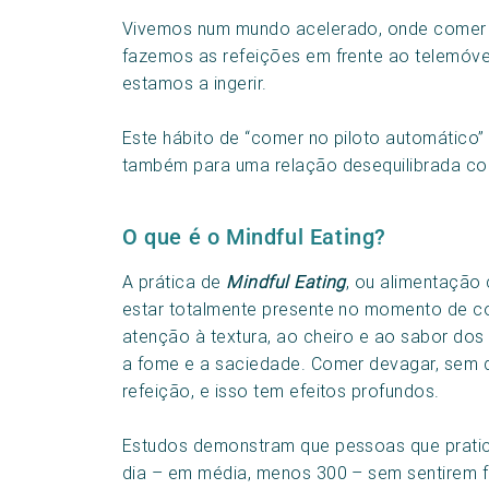
Vivemos num mundo acelerado, onde comer t
fazemos as refeições em frente ao telemóve
estamos a ingerir.
Este hábito de “comer no piloto automático”
também para uma relação desequilibrada co
O que é o Mindful Eating?
A prática de
Mindful Eating
, ou alimentação
estar totalmente presente no momento de com
atenção à textura, ao cheiro e ao sabor do
a fome e a saciedade. Comer devagar, sem d
refeição, e isso tem efeitos profundos.
Estudos demonstram que pessoas que prat
dia – em média, menos 300 – sem sentirem fr