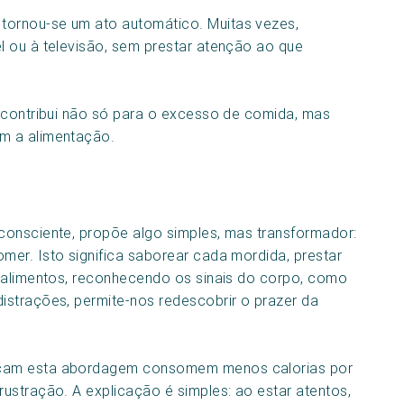
ornou-se um ato automático. Muitas vezes,
l ou à televisão, sem prestar atenção ao que
 contribui não só para o excesso de comida, mas
m a alimentação.
 consciente, propõe algo simples, mas transformador:
er. Isto significa saborear cada mordida, prestar
s alimentos, reconhecendo os sinais do corpo, como
istrações, permite-nos redescobrir o prazer da
icam esta abordagem consomem menos calorias por
ustração. A explicação é simples: ao estar atentos,