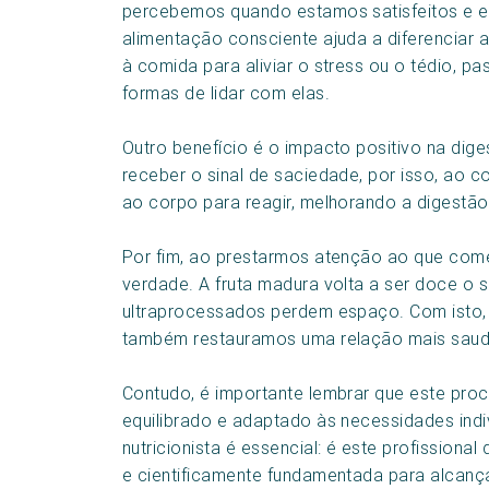
percebemos quando estamos satisfeitos e e
alimentação consciente ajuda a diferenciar 
à comida para aliviar o stress ou o tédio, p
formas de lidar com elas.
Outro benefício é o impacto positivo na dig
receber o sinal de saciedade, por isso, a
ao corpo para reagir, melhorando a digestã
Por fim, ao prestarmos atenção ao que com
verdade. A fruta madura volta a ser doce o 
ultraprocessados perdem espaço. Com isto,
também restauramos uma relação mais saudá
Contudo, é importante lembrar que este proc
equilibrado e adaptado às necessidades ind
nutricionista é essencial: é este profissio
e cientificamente fundamentada para alcança