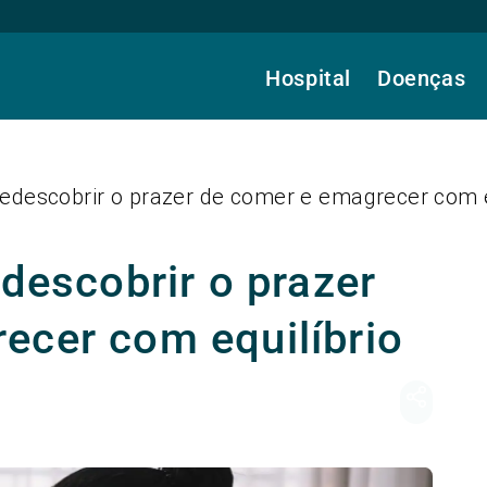
Hospital
Doenças
 redescobrir o prazer de comer e emagrecer com e
edescobrir o prazer
ecer com equilíbrio