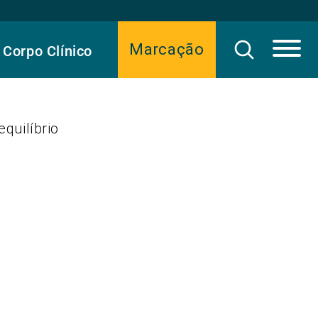
Marcação
Corpo Clínico
quilíbrio