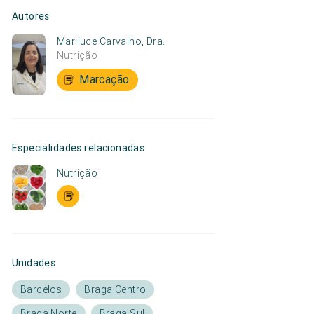
Autores
Mariluce Carvalho, Dra.
Nutrição
Marcação
Especialidades relacionadas
Nutrição
Unidades
Barcelos
Braga Centro
Braga Norte
Braga Sul