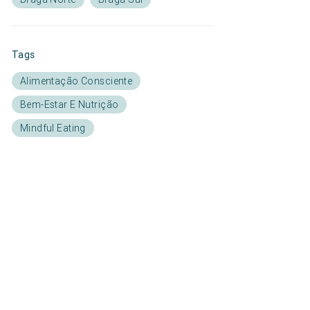
Tags
Alimentação Consciente
Bem-Estar E Nutrição
Mindful Eating