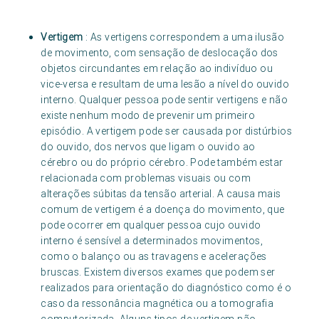
Vertigem
: As vertigens correspondem a uma ilusão
de movimento, com sensação de deslocação dos
objetos circundantes em relação ao indivíduo ou
vice-versa e resultam de uma lesão a nível do ouvido
interno. Qualquer pessoa pode sentir vertigens e não
existe nenhum modo de prevenir um primeiro
episódio. A vertigem pode ser causada por distúrbios
do ouvido, dos nervos que ligam o ouvido ao
cérebro ou do próprio cérebro. Pode também estar
relacionada com problemas visuais ou com
alterações súbitas da tensão arterial. A causa mais
comum de vertigem é a doença do movimento, que
pode ocorrer em qualquer pessoa cujo ouvido
interno é sensível a determinados movimentos,
como o balanço ou as travagens e acelerações
bruscas. Existem diversos exames que podem ser
realizados para orientação do diagnóstico como é o
caso da ressonância magnética ou a tomografia