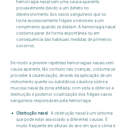
hemorragia nasal sem uma causa aparente,
provavelmente devido a um defeito no
desenvolvimento dos vasos sanguíneos que os
torna excessivamente frágeis e sensíveis a um
rompimento quando se dilatam. A hemorragia nasal
costuma parar de forma espontânea ou em
consequência das habituais medidas de primeiros
socorros.
De modo a prevenir repetidas hemorragias nasais sem
causa aparente, tão comuns nas crianças, costuma-se
proceder à cauterização, através da aplicação de um
instrumento quente ou substância cáustica sobre a
mucosa nasal da zona afetada, com vista a obter-se a
destruição e posterior cicatrização dos frágeis vasos
sanguíneos responsáveis pela hemorragia.
Obstrução nasal
: A obstrução nasal é um sintoma
que pode estar associado a diferentes causas. É
muito frequente em alturas do ano em que o clima é