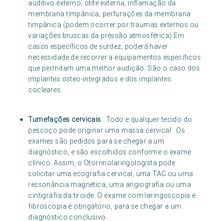
auditivo externo; otite externa; inflamação da
membrana timpânica; perfurações da membrana
timpânica (podem ocorrer por traumas externos ou
variações bruscas da pressão atmosférica).Em
casos específicos de surdez, poderá haver
necessidade de recorrer a equipamentos específicos
que permitam uma melhor audição. São o caso dos
implantes osteo-integrados e dos implantes
cocleares.
Tumefações cervicais
: Todo e qualquer tecido do
pescoço pode originar uma massa cervical . Os
exames são pedidos para se chegar a um
diagnóstico, e são escolhidos conforme o exame
clínico. Assim, o Otorrinolaringologista pode
solicitar uma ecografia cervical, uma TAC ou uma
ressonância magnética, uma angiografia ou uma
cintigrafia da tiroide. O exame com laringoscopia e
fibroscopia é obrigatório, para se chegar a um
diagnóstico conclusivo.