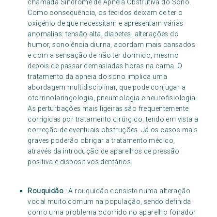
chamada Síndrome de Apneia Obstrutiva do Sono.
Como consequência, os tecidos deixam de ter o
oxigénio de que necessitam e apresentam várias
anomalias: tensão alta, diabetes, alterações do
humor, sonolência diurna, acordam mais cansados
e com a sensação de não ter dormido, mesmo
depois de passar demasiadas horas na cama. O
tratamento da apneia do sono implica uma
abordagem multidisciplinar, que pode conjugar a
otorrinolaringologia, pneumologia e neurofisiologia.
As perturbações mais ligeiras são frequentemente
corrigidas por tratamento cirúrgico, tendo em vista a
correção de eventuais obstruções. Já os casos mais
graves poderão obrigar a tratamento médico,
através da introdução de aparelhos de pressão
positiva e dispositivos dentários.
Rouquidão
: A rouquidão consiste numa alteração
vocal muito comum na população, sendo definida
como uma problema ocorrido no aparelho fonador