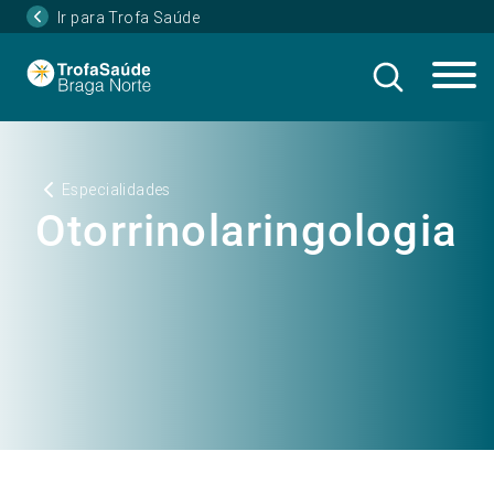
Ir para Trofa Saúde
Especialidades
Otorrinolaringologia