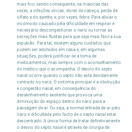
mais frio, sendo consequente, na maiorias das
vezes, a infeções víricas, dores de cabeça, perda de
olfato e do apetite, e, por vezes, febre. Para aliviar o
incómodo causado pela dificuldade em respirar é
necessário descongestionar o nariz ou tornar as
secreções mais fluídas para que seja mais fácil a sua
expulsão. Para tal, existem alguns cuidados que
podem ser adotados em casa e, em algumas
situações, poderá justificar-se a toma de
medicamentos, mas sempre com o aconselhamento
do médico que o acompanha. O desvio do septo
nasal ocorre quando o septo não está devidamente
centrado no nariz. O sintoma principal é a obstrução
e congestão nasal, em consequência do
desalinhamento existente que provoca uma
diminuição do espaço dentro do nariz para a
passagem de ar. Ou seja, a normal entrada de ar pelo
nariz é dificultada pelo facto de o septo nasal estar
descentrado. A única forma de tratar definitivamente
o desvio do septo nasal é através de cirurgia de