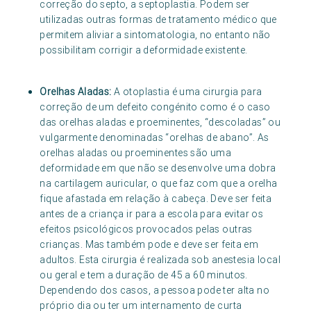
correção do septo, a septoplastia. Podem ser
utilizadas outras formas de tratamento médico que
permitem aliviar a sintomatologia, no entanto não
possibilitam corrigir a deformidade existente.
Orelhas Aladas:
A otoplastia é uma cirurgia para
correção de um defeito congénito como é o caso
das orelhas aladas e proeminentes, “descoladas” ou
vulgarmente denominadas “orelhas de abano”. As
orelhas aladas ou proeminentes são uma
deformidade em que não se desenvolve uma dobra
na cartilagem auricular, o que faz com que a orelha
fique afastada em relação à cabeça. Deve ser feita
antes de a criança ir para a escola para evitar os
efeitos psicológicos provocados pelas outras
crianças. Mas também pode e deve ser feita em
adultos. Esta cirurgia é realizada sob anestesia local
ou geral e tem a duração de 45 a 60 minutos.
Dependendo dos casos, a pessoa pode ter alta no
próprio dia ou ter um internamento de curta