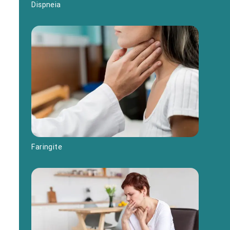
Dispneia
Faringite