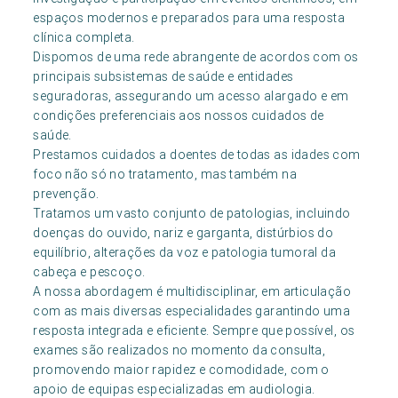
espaços modernos e preparados para uma resposta
clínica completa.
Dispomos de uma rede abrangente de acordos com os
principais subsistemas de saúde e entidades
seguradoras, assegurando um acesso alargado e em
condições preferenciais aos nossos cuidados de
saúde.
Prestamos cuidados a doentes de todas as idades com
foco não só no tratamento, mas também na
prevenção.
Tratamos um vasto conjunto de patologias, incluindo
doenças do ouvido, nariz e garganta, distúrbios do
equilíbrio, alterações da voz e patologia tumoral da
cabeça e pescoço.
A nossa abordagem é multidisciplinar, em articulação
com as mais diversas especialidades garantindo uma
resposta integrada e eficiente. Sempre que possível, os
exames são realizados no momento da consulta,
promovendo maior rapidez e comodidade, com o
apoio de equipas especializadas em audiologia.