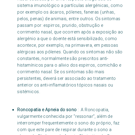
sistema imunológico a partículas alergénicas, como
por exemplo os ácaros, pólenes, faneras (unhas,
pelos, penas) de animais, entre outros. Os sintomas
passam por: espirros, prurido, obstrução e
corrimento nasal, que ocorrem após a exposição ao
alergénio a que o doente está sensibilizado, como
acontece, por exemplo, na primavera, em pessoas
alérgicas aos pólenes. Quando os sintomas não são
constantes, normalmente são prescritos anti-
histamínicos para o alívio dos espirros, comichão e
corrimento nasal. Se os sintomas são mais
persistentes, deverá ser associado ao tratamento
anterior os anti-inflamatórios tópicos nasais ou
sistémicos.
Roncopatia e Apneia do sono
: A Roncopatia,
vulgarmente conhecida por “ressonar”, além de
interromper frequentemente o sono do próprio, faz
com que este pare de respirar durante o sono a