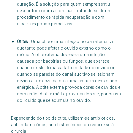
duração. É a solução para quem sempre sentiu
desconforto com as orelhas, tratando-se de um
procedimento de rápida recuperação e com
cicatrizes pouco percetíveis.
Otites
: Uma otite é uma infeção no canal auditivo
que tanto pode afetar o ouvido externo como o
médio. A otite externa deve-se a uma infeção
causada por bactérias ou fungos, que aparece
quando existe demasiada humidade no ouvido ou
quando as paredes do canal auditivo se lesionam
devido a um eczema ou a uma limpeza demasiado
enérgica. A otite externa provoca dores de ouvidos e
comichão. A otite média provoca dores e, por causa
do líquido que se acumula no ouvido.
Dependendo do tipo de otite, utilizam-se antibióticos,
anti-inflamatórios, anti-histamínicos ou recorre-se à
cirurgia.