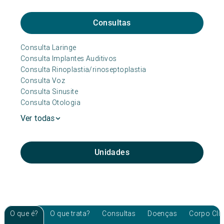
Consultas
Consulta Laringe
Consulta Implantes Auditivos
Consulta Rinoplastia/rinoseptoplastia
Consulta Voz
Consulta Sinusite
Consulta Otologia
Ver todas
Unidades
O que é?
O que trata?
Consultas
Doenças
Corpo Clí