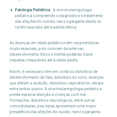
Patologia Pediátrica
: A otorrinolaringologia
pediátrica compreende o diagnóstico e tratamento
das afeções do ouvido, nariz e garganta desde os
recém nascidos até à adolescência.
As doenças em idade pediátrica têm características
muito especiais, pois ocorrem durante seu
desenvolvimento físico e mental podendo trazer
sequelas irreparáveis até a idade adulta.
Assim, é necessário tem em conta os distúrbios de
desenvolvimento da fala, distúrbios do sono, doenças
que afetam a audição, distúrbios respiratórios, alergia
entre tantos outros. A otorrinolaringologia pediátrica
presta especial atenção a crianças com má-
formações, distúrbios neurológicos, entre outras
comorbidades, pois estas apresentam uma maior
prevalência das afeções do ouvido, nariz e garganta.