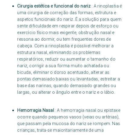
Cirurgia estética e funcional do nariz
: A rinoplastia é
uma cirurgia de correção das formas, estrutura e
aspetos funcionais do nariz. É a solução para quem
sente dificuldade em respirar depois de esforço ou
exercício físico mais exigente, obstrução nasal e
ressona ao dormir, ou tem frequentes dores de
cabeça. Com a rinoplastia é possível melhorar a
estrutura nasal, eliminando os problemas
respiratórios, reduzir ou aumentar o tamanho do
nariz, corrigir a sua forma muito achatada ou
bicuda, eliminar o dorso acentuado, alterar as
pontas demasiado baixas ou levantadas, estreitar a
base das narinas, quando demasiado grandes ou
largas, ou alterar o ângulo entre o nariz e o lábio.
Hemorragia Nasal
: A hemorragia nasal ou epistaxe
ocorre quando pequenos vasos (veias ou artérias),
que passam pela mucosa do nariz se rompem. Nas
crianças, trata-se maioritariamente de uma