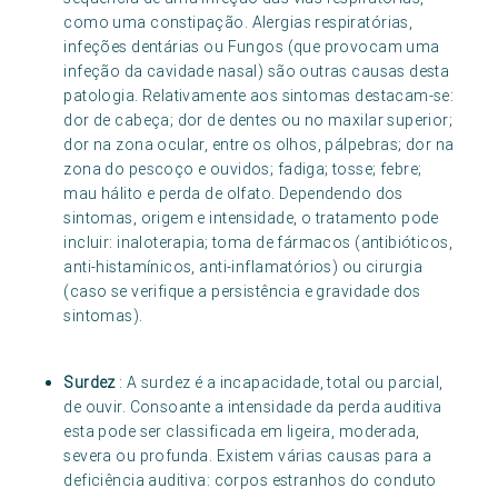
como uma constipação. Alergias respiratórias,
infeções dentárias ou Fungos (que provocam uma
infeção da cavidade nasal) são outras causas desta
patologia. Relativamente aos sintomas destacam-se:
dor de cabeça; dor de dentes ou no maxilar superior;
dor na zona ocular, entre os olhos, pálpebras; dor na
zona do pescoço e ouvidos; fadiga; tosse; febre;
mau hálito e perda de olfato. Dependendo dos
sintomas, origem e intensidade, o tratamento pode
incluir: inaloterapia; toma de fármacos (antibióticos,
anti-histamínicos, anti-inflamatórios) ou cirurgia
(caso se verifique a persistência e gravidade dos
sintomas).
Surdez
: A surdez é a incapacidade, total ou parcial,
de ouvir. Consoante a intensidade da perda auditiva
esta pode ser classificada em ligeira, moderada,
severa ou profunda. Existem várias causas para a
deficiência auditiva: corpos estranhos do conduto