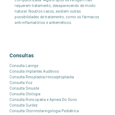
computorizada. Alguns tipos de vertigem não
requerem tratamento, desaparecendo de modo
natural. Noutros casos, existem outras
possibilidades de tratamento, como os fármacos
anti-inflamatórios e antieméticos.
Consultas
Consulta Laringe
Consulta Implantes Auditivos
Consulta Rinoplastia/rinoseptoplastia
Consulta Voz
Consulta Sinusite
Consulta Otologia
Consulta Roncopatia e Apneia Do Sono
Consulta Surdez
Consulta Otorrinolaringologia Pediátrica