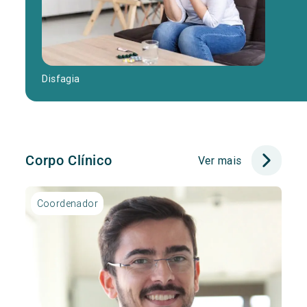
Disfagia
Corpo Clínico
Ver mais
Coordenador