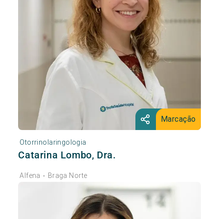
Marcação
Otorrinolaringologia
Catarina Lombo, Dra.
Alfena
Braga Norte
•