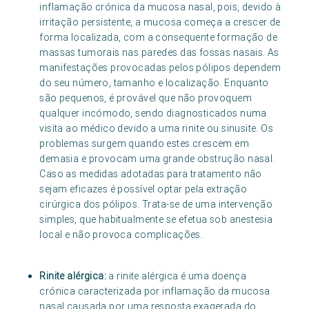
inflamação crónica da mucosa nasal, pois, devido à
irritação persistente, a mucosa começa a crescer de
forma localizada, com a consequente formação de
massas tumorais nas paredes das fossas nasais. As
manifestações provocadas pelos pólipos dependem
do seu número, tamanho e localização. Enquanto
são pequenos, é provável que não provoquem
qualquer incómodo, sendo diagnosticados numa
visita ao médico devido a uma rinite ou sinusite. Os
problemas surgem quando estes crescem em
demasia e provocam uma grande obstrução nasal.
Caso as medidas adotadas para tratamento não
sejam eficazes é possível optar pela extração
cirúrgica dos pólipos. Trata-se de uma intervenção
simples, que habitualmente se efetua sob anestesia
local e não provoca complicações.
Rinite alérgica:
a rinite alérgica é uma doença
crónica caracterizada por inflamação da mucosa
nasal causada por uma resposta exagerada do