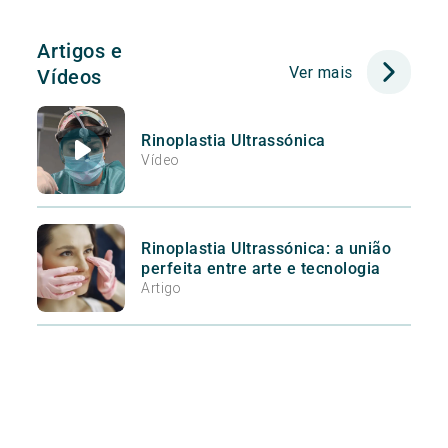
Artigos e
Ver mais
Vídeos
Rinoplastia Ultrassónica
Vídeo
Rinoplastia Ultrassónica: a união
perfeita entre arte e tecnologia
Artigo