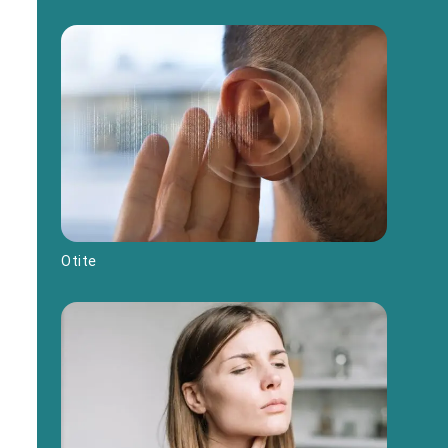
Otite