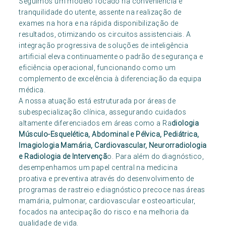
Seguimos um modelo focado na conveniência e
tranquilidade do utente, assente na realização de
exames na hora e na rápida disponibilização de
resultados, otimizando os circuitos assistenciais. A
integração progressiva de soluções de inteligência
artificial eleva continuamente o padrão de segurança e
eficiência operacional, funcionando como um
complemento de excelência à diferenciação da equipa
médica.
A nossa atuação está estruturada por áreas de
subespecialização clínica, assegurando cuidados
altamente diferenciados em áreas como a Ra
diologia
Músculo-Esquelética, Abdominal e Pélvica, Pediátrica,
Imagiologia Mamária, Cardiovascular, Neurorradiologia
e Radiologia de Intervençã
o. Para além do diagnóstico,
desempenhamos um papel central na medicina
proativa e preventiva através do desenvolvimento de
programas de rastreio e diagnóstico precoce nas áreas
mamária, pulmonar, cardiovascular e osteoarticular,
focados na antecipação do risco e na melhoria da
qualidade de vida.