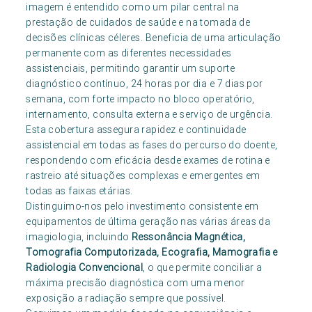
imagem é entendido como um pilar central na
prestação de cuidados de saúde e na tomada de
decisões clínicas céleres. Beneficia de uma articulação
permanente com as diferentes necessidades
assistenciais, permitindo garantir um suporte
diagnóstico contínuo, 24 horas por dia e 7 dias por
semana, com forte impacto no bloco operatório,
internamento, consulta externa e serviço de urgência.
Esta cobertura assegura rapidez e continuidade
assistencial em todas as fases do percurso do doente,
respondendo com eficácia desde exames de rotina e
rastreio até situações complexas e emergentes em
todas as faixas etárias.
Distinguimo-nos pelo investimento consistente em
equipamentos de última geração nas várias áreas da
imagiologia, incluindo
Ressonância Magnética,
Tomografia Computorizada, Ecografia, Mamografia e
Radiologia Convencional
, o que permite conciliar a
máxima precisão diagnóstica com uma menor
exposição a radiação sempre que possível.