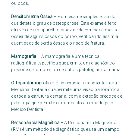
ou ocos.
Densitometria Óssea
– É um exame simples e rápido,
que deteta o grau de osteoporose. Este exame é feito
através de um aparelho capaz de determinar a massa
óssea de alguns ossos do corpo, verificando assim a
quantidade de perda óssea e o risco de fratura.
Mamografia
– A mamografia é uma técnica
radiográfica específica que permite um diagnóstico
precoce de tumores ou de outras patologias da mama.
Ortopantomografia
– É um exame fundamental para
Medicina Dentária que permite uma visão panorâmica
de toda a estrutura dentária, com a deteção precoce de
patologia que permite o tratamento atempado pelo
Médico Dentista.
Ressonância Magnética
– A Ressonância Magnética
(RM) é um método de diagnóstico que usa um campo