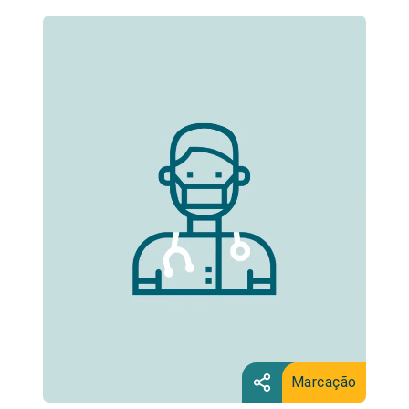
Marcação