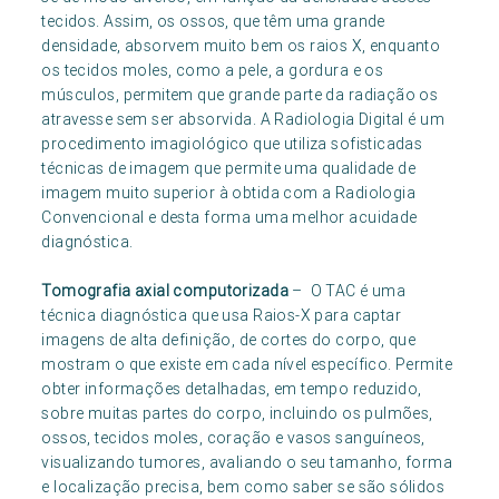
tecidos. Assim, os ossos, que têm uma grande
densidade, absorvem muito bem os raios X, enquanto
os tecidos moles, como a pele, a gordura e os
músculos, permitem que grande parte da radiação os
atravesse sem ser absorvida. A Radiologia Digital é um
procedimento imagiológico que utiliza sofisticadas
técnicas de imagem que permite uma qualidade de
imagem muito superior à obtida com a Radiologia
Convencional e desta forma uma melhor acuidade
diagnóstica.
Tomografia axial computorizada
– O TAC é uma
técnica diagnóstica que usa Raios-X para captar
imagens de alta definição, de cortes do corpo, que
mostram o que existe em cada nível específico. Permite
obter informações detalhadas, em tempo reduzido,
sobre muitas partes do corpo, incluindo os pulmões,
ossos, tecidos moles, coração e vasos sanguíneos,
visualizando tumores, avaliando o seu tamanho, forma
e localização precisa, bem como saber se são sólidos