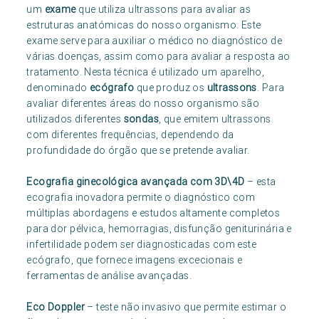
um
exame
que utiliza ultrassons para avaliar as
estruturas anatómicas do nosso organismo. Este
exame serve para auxiliar o médico no diagnóstico de
várias doenças, assim como para avaliar a resposta ao
tratamento. Nesta técnica é utilizado um aparelho,
denominado
ecógrafo
que produz os
ultrassons
. Para
avaliar diferentes áreas do nosso organismo são
utilizados diferentes
sondas
, que emitem ultrassons
com diferentes frequências, dependendo da
profundidade do órgão que se pretende avaliar.
Ecografia ginecológica avançada com 3D\4D
– esta
ecografia inovadora permite o diagnóstico com
múltiplas abordagens e estudos altamente completos
para dor pélvica, hemorragias, disfunção geniturinária e
infertilidade podem ser diagnosticadas com este
ecógrafo, que fornece imagens excecionais e
ferramentas de análise avançadas.
Eco Doppler
– teste não invasivo que permite estimar o