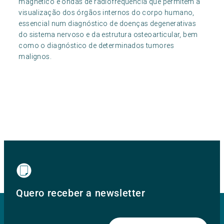
magnético e ondas de radiofrequência que permitem a
visualização dos órgãos internos do corpo humano,
essencial num diagnóstico de doenças degenerativas
do sistema nervoso e da estrutura osteoarticular, bem
como o diagnóstico de determinados tumores
malignos.
Quero receber a newsletter