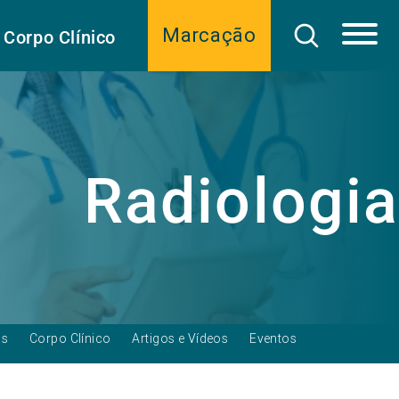
Marcação
Corpo Clínico
Radiologia
as
Corpo Clínico
Artigos e Vídeos
Eventos