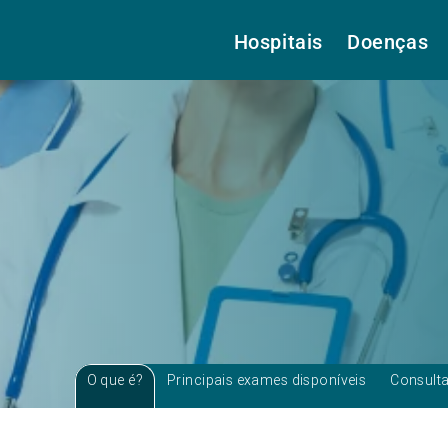
Hospitais
Doenças
O que é?
Principais exames disponíveis
Consult