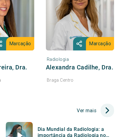
Marcação
Marcação
Radiologia
eira, Dra.
Alexandra Cadilhe, Dra.
a
Braga Centro
Ver mais
Dia Mundial da Radiologia: a
importância da Radiologia no