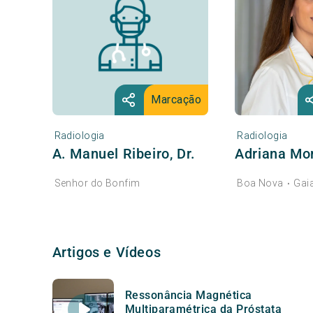
Marcação
Radiologia
Radiologia
A. Manuel Ribeiro, Dr.
Adriana Mor
Senhor do Bonfim
Boa Nova
Gai
•
Artigos e Vídeos
Ressonância Magnética
Multiparamétrica da Próstata