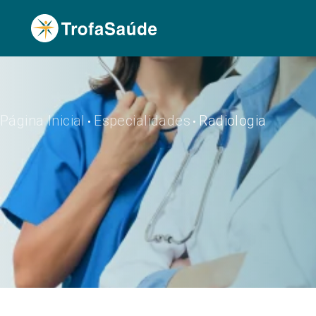
Página Inicial
Especialidades
Radiologia
•
•