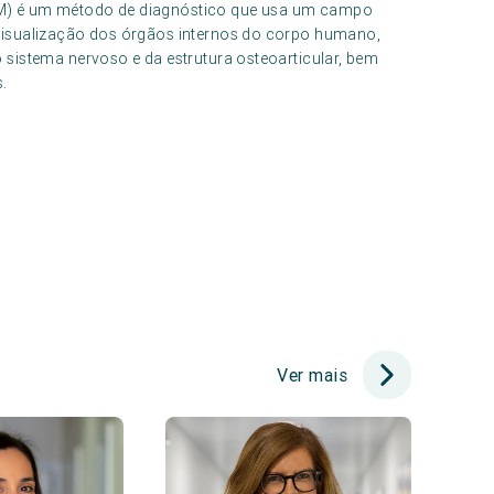
M) é um método de diagnóstico que usa um campo
visualização dos órgãos internos do corpo humano,
sistema nervoso e da estrutura osteoarticular, bem
.
Ver mais