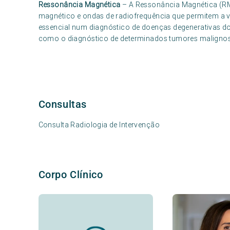
Ressonância Magnética
– A Ressonância Magnética (R
magnético e ondas de radiofrequência que permitem a 
essencial num diagnóstico de doenças degenerativas do 
como o diagnóstico de determinados tumores malignos
Consultas
Consulta Radiologia de Intervenção
Corpo Clínico