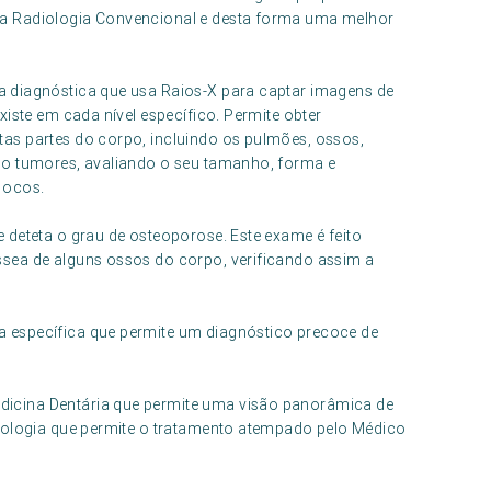
 a Radiologia Convencional e desta forma uma melhor
 diagnóstica que usa Raios-X para captar imagens de
xiste em cada nível específico. Permite obter
as partes do corpo, incluindo os pulmões, ossos,
do tumores, avaliando o seu tamanho, forma e
 ocos.
 deteta o grau de osteoporose. Este exame é feito
sea de alguns ossos do corpo, verificando assim a
 específica que permite um diagnóstico precoce de
icina Dentária que permite uma visão panorâmica de
atologia que permite o tratamento atempado pelo Médico