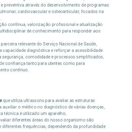
e preventiva através do desenvolvimento de programas
ulmonar, cardiovascular e osteoarticular, focados na
.
contínua, valorização profissional e atualização
ultidisciplinar de conhecimento para responder aos
arceira relevante do Serviço Nacional de Saúde,
capacidade diagnóstica e reforçar a acessibilidade
a segurança, comodidade e processos simplificados,
de confiança tanto para utentes como para
mento contínuo.
e
que utiliza ultrassons para avaliar as estruturas
auxiliar o médico no diagnóstico de várias doenças,
a técnica é utilizado um aparelho,
avaliar diferentes áreas do nosso organismo são
m diferentes frequências, dependendo da profundidade