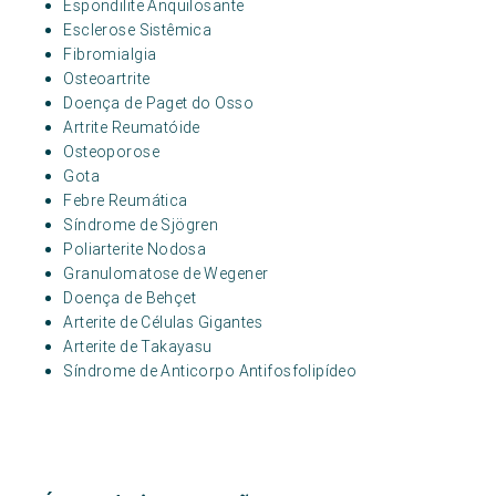
Espondilite Anquilosante
Esclerose Sistêmica
Fibromialgia
Osteoartrite
Doença de Paget do Osso
Artrite Reumatóide
Osteoporose
Gota
Febre Reumática
Síndrome de Sjögren
Poliarterite Nodosa
Granulomatose de Wegener
Doença de Behçet
Arterite de Células Gigantes
Arterite de Takayasu
Síndrome de Anticorpo Antifosfolipídeo