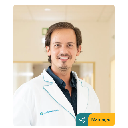
Marcação